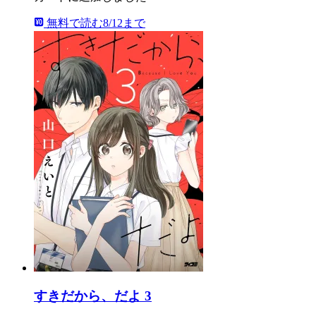
無料で読む
8/12まで
すきだから、だよ 3