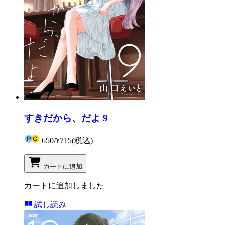
すきだから、だよ 9
650
/
¥715
(税込)
カートに追加
カートに追加しました
試し読み