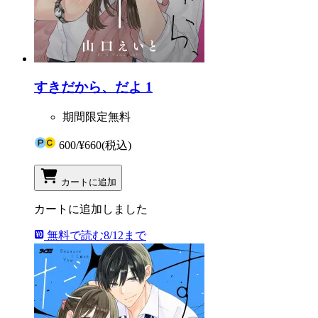
すきだから、だよ 1
期間限定無料
600
/
¥660
(税込)
カートに追加
カートに追加しました
無料で読む
8/12まで