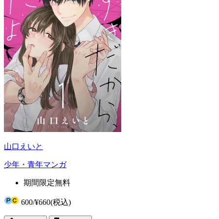
山口えいと
少年・青年マンガ
期間限定無料
600
/
¥660
(税込)