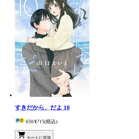
すきだから、だよ 10
650
/
¥715
(税込)
カートに追加