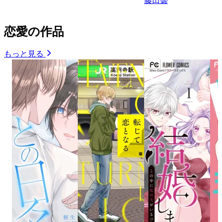
藤田曇
恋愛の作品
もっと見る