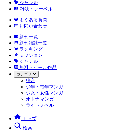
ジャンル
雑誌・レーベル
よくある質問
お問い合わせ
新刊一覧
新刊雑誌一覧
ランキング
ミッション
ジャンル
無料・セール作品
カテゴリ
総合
少年・青年マンガ
少女・女性マンガ
オトナマンガ
ライトノベル
トップ
検索