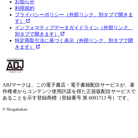
お知らせ
利用規約
プライバシーポリシー
（外部リンク、別タブで開きま
す）
インフォマティブデータガイドライン
（外部リンク、
別タブで開きます）
特定商取引法に基づく表示
（外部リンク、別タブで開
きます）
ABJマークは、この電子書店・電子書籍配信サービスが、著
作権者からコンテンツ使用許諾を得た正規版配信サービスで
あることを示す登録商標（登録番号 第 6091713 号）です。
© Shogakukan