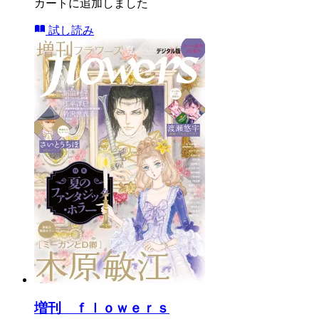
カートに追加しました
試し読み
増刊 ｆｌｏｗｅｒｓ