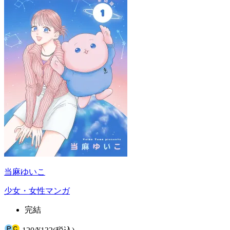
当麻ゆいこ
少女・女性マンガ
完結