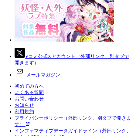
eコミ公式Xアカウント
（外部リンク、別タブで
開きます）
メールマガジン
初めての方へ
よくある質問
お問い合わせ
お知らせ
利用規約
プライバシーポリシー
（外部リンク、別タブで開きま
す）
インフォマティブデータガイドライン
（外部リンク、