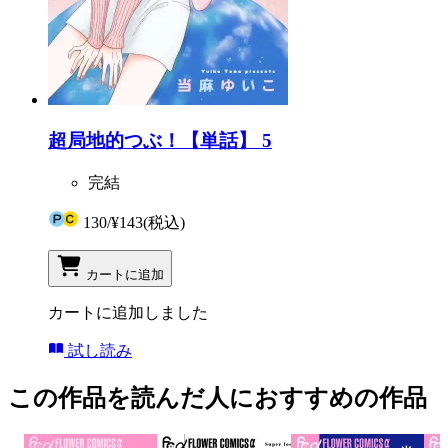
超局地的つぶ！【単話】 5
完結
130
/
¥143
(税込)
カートに追加
カートに追加しました
試し読み
この作品を読んだ人におすすめの作品