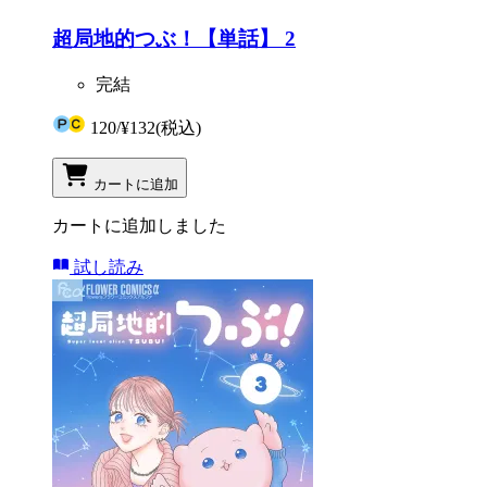
超局地的つぶ！【単話】 2
完結
120
/
¥132
(税込)
カートに追加
カートに追加しました
試し読み