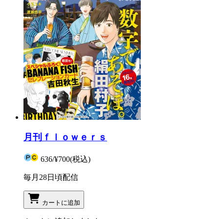
月刊ｆｌｏｗｅｒｓ
636
/
¥700
(税込)
毎月28日頃配信
カートに追加