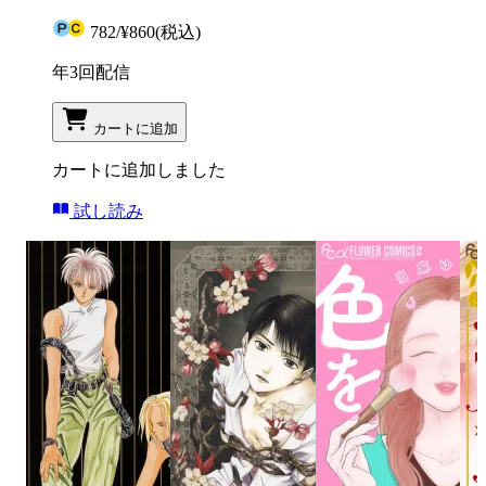
782
/
¥860
(税込)
年3回配信
カートに追加
カートに追加しました
試し読み