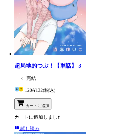
超局地的つぶ！【単話】 3
完結
120
/
¥132
(税込)
カートに追加
カートに追加しました
試し読み