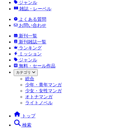
ジャンル
雑誌・レーベル
よくある質問
お問い合わせ
新刊一覧
新刊雑誌一覧
ランキング
ミッション
ジャンル
無料・セール作品
カテゴリ
総合
少年・青年マンガ
少女・女性マンガ
オトナマンガ
ライトノベル
トップ
検索