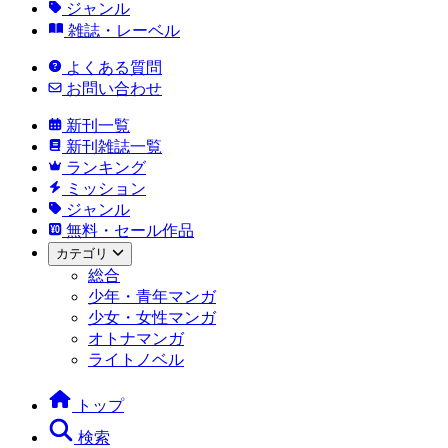
ジャンル
雑誌・レーベル
よくある質問
お問い合わせ
新刊一覧
新刊雑誌一覧
ランキング
ミッション
ジャンル
無料・セール作品
カテゴリ
総合
少年・青年マンガ
少女・女性マンガ
オトナマンガ
ライトノベル
トップ
検索