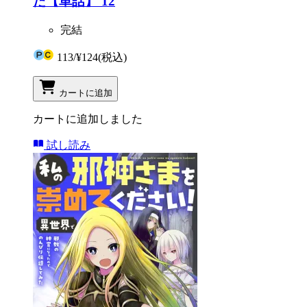
た【単話】 12
完結
113
/
¥124
(税込)
カートに追加
カートに追加しました
試し読み