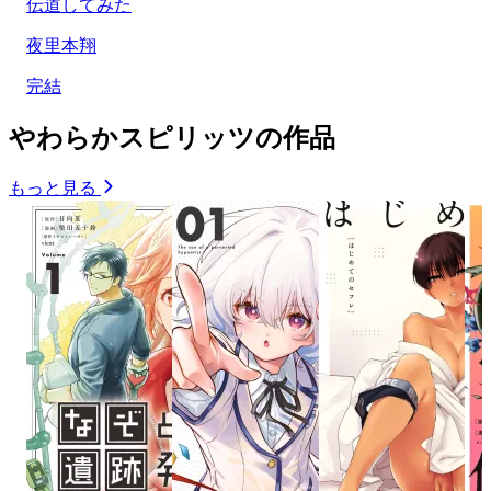
伝道してみた
夜里本翔
完結
やわらかスピリッツの作品
もっと見る