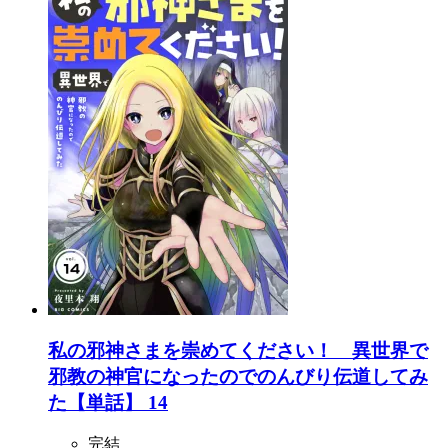
私の邪神さまを崇めてください！ 異世界で
邪教の神官になったのでのんびり伝道してみ
た【単話】 14
完結