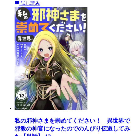
試し読み
私の邪神さまを崇めてください！ 異世界で
邪教の神官になったのでのんびり伝道してみ