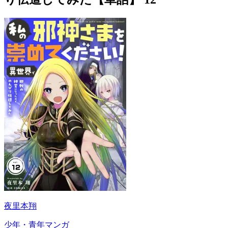
夜里本翔
少年・青年マンガ