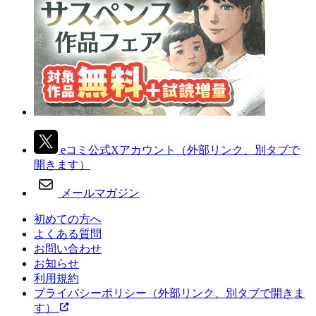
eコミ公式Xアカウント
（外部リンク、別タブで
開きます）
メールマガジン
初めての方へ
よくある質問
お問い合わせ
お知らせ
利用規約
プライバシーポリシー
（外部リンク、別タブで開きま
す）