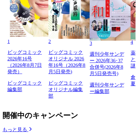
1
2
4
3
ビッグコミック
ビッグコミック
薬
週刊少年サンデ
2026年16号
オリジナル 2026
と
ー 2026年36･37
（2026年8月7日
年16号（2026年8
謎
合併号(2026年8
発売）
月5日発売)
月5日発売号)
倉
ビッグコミック
ビッグコミック
夏
週刊少年サンデ
編集部
オリジナル編集
ー編集部
部
開催中のキャンペーン
もっと見る