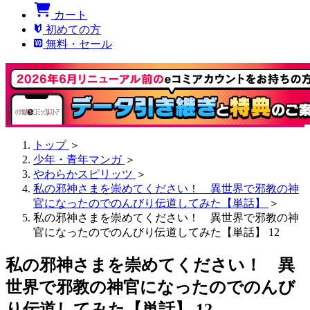
カート
初めての方
無料・セール
トップ
＞
少年・青年マンガ
＞
やわらかスピリッツ
＞
私の邪神さまを崇めてください！ 異世界で邪教の神
官になったのでのんびり伝道してみた【単話】
＞
私の邪神さまを崇めてください！ 異世界で邪教の神
官になったのでのんびり伝道してみた【単話】 12
私の邪神さまを崇めてください！ 異
世界で邪教の神官になったのでのんび
り伝道してみた【単話】 12