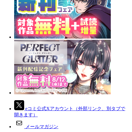
eコミ公式Xアカウント
（外部リンク、別タブで
開きます）
メールマガジン