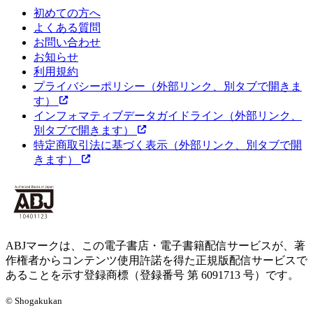
初めての方へ
よくある質問
お問い合わせ
お知らせ
利用規約
プライバシーポリシー
（外部リンク、別タブで開きま
す）
インフォマティブデータガイドライン
（外部リンク、
別タブで開きます）
特定商取引法に基づく表示
（外部リンク、別タブで開
きます）
ABJマークは、この電子書店・電子書籍配信サービスが、著
作権者からコンテンツ使用許諾を得た正規版配信サービスで
あることを示す登録商標（登録番号 第 6091713 号）です。
© Shogakukan