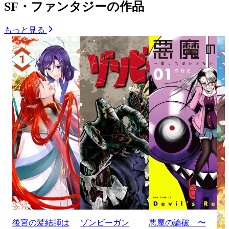
SF・ファンタジーの作品
もっと見る
後宮の髪結師は
ゾンビーガン
悪魔の論破 〜