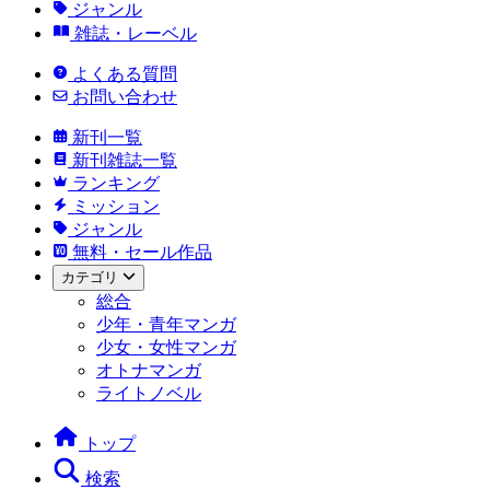
ジャンル
雑誌・レーベル
よくある質問
お問い合わせ
新刊一覧
新刊雑誌一覧
ランキング
ミッション
ジャンル
無料・セール作品
カテゴリ
総合
少年・青年マンガ
少女・女性マンガ
オトナマンガ
ライトノベル
トップ
検索