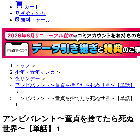
カート
初めての方
無料・セール
トップ
＞
少年・青年マンガ
＞
夜サンデー
＞
アンビバレント〜童貞を捨てたら死ぬ世界〜【単話】
＞
アンビバレント〜童貞を捨てたら死ぬ世界〜【単話】
1
アンビバレント〜童貞を捨てたら死ぬ
世界〜【単話】 1