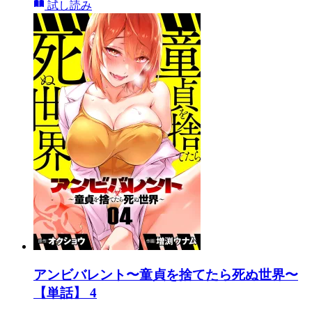
試し読み
アンビバレント〜童貞を捨てたら死ぬ世界〜
【単話】 4