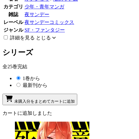
カテゴリ
少年・青年マンガ
雑誌
夜サンデー
レーベル
夜サンデーコミックス
ジャンル
SF・ファンタジー
詳細を見る
とじる
シリーズ
全25巻完結
1巻から
最新刊から
未購入分をまとめてカートに追加
カートに追加しました