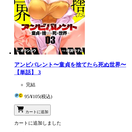
アンビバレント〜童貞を捨てたら死ぬ世界〜
【単話】 3
完結
95
/
¥105
(税込)
カートに追加
カートに追加しました