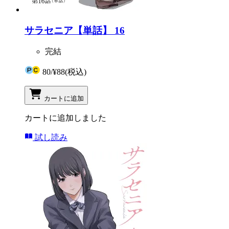
サラセニア【単話】 16
完結
80
/
¥88
(税込)
カートに追加
カートに追加しました
試し読み