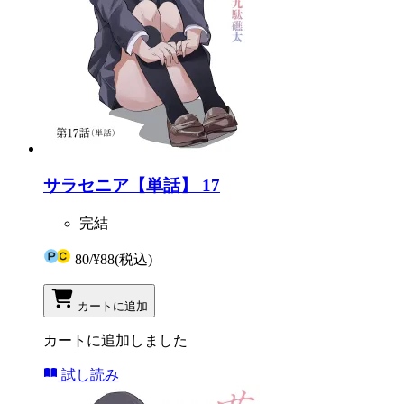
サラセニア【単話】 17
完結
80
/
¥88
(税込)
カートに追加
カートに追加しました
試し読み