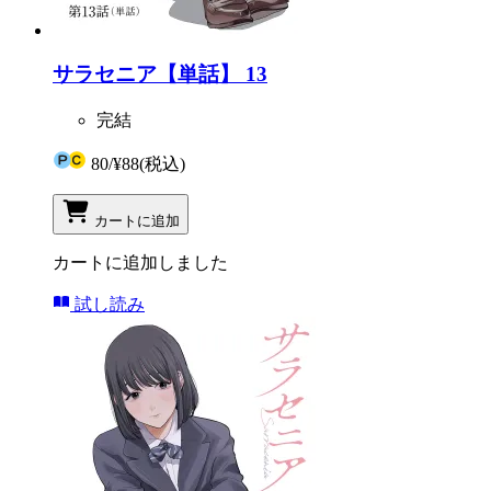
サラセニア【単話】 13
完結
80
/
¥88
(税込)
カートに追加
カートに追加しました
試し読み