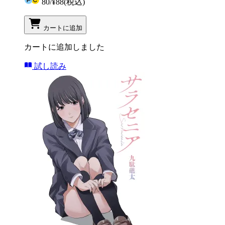
80
/
¥88
(税込)
カートに追加
カートに追加しました
試し読み