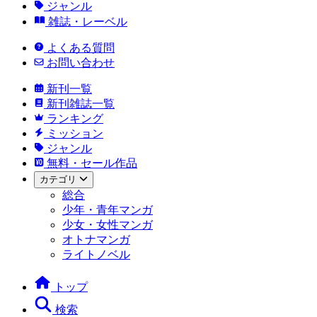
ジャンル
雑誌・レーベル
よくある質問
お問い合わせ
新刊一覧
新刊雑誌一覧
ランキング
ミッション
ジャンル
無料・セール作品
カテゴリ
総合
少年・青年マンガ
少女・女性マンガ
オトナマンガ
ライトノベル
トップ
検索