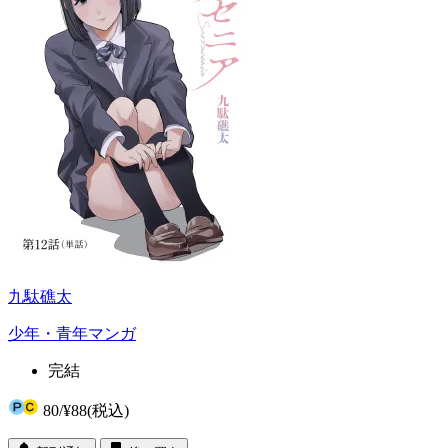
九駄礁太
少年・青年マンガ
完結
80
/
¥88
(税込)