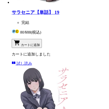
サラセニア【単話】 19
完結
80
/
¥88
(税込)
カートに追加
カートに追加しました
試し読み