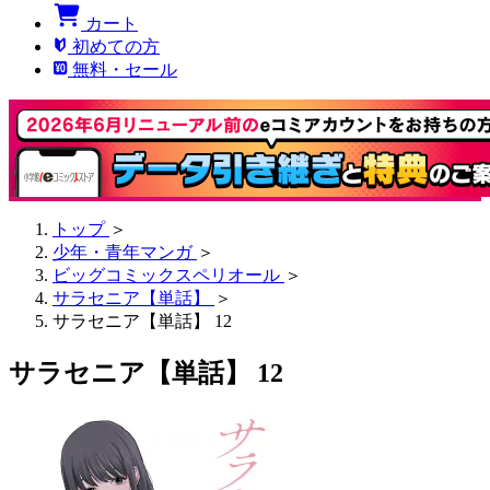
カート
初めての方
無料・セール
トップ
＞
少年・青年マンガ
＞
ビッグコミックスペリオール
＞
サラセニア【単話】
＞
サラセニア【単話】 12
サラセニア【単話】 12