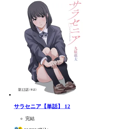
サラセニア【単話】 12
完結