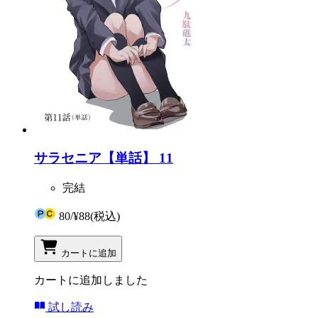
サラセニア【単話】 11
完結
80
/
¥88
(税込)
カートに追加
カートに追加しました
試し読み