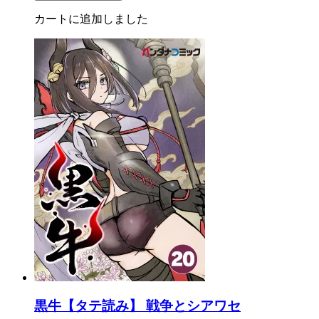
カートに追加しました
黒牛【タテ読み】 戦争とシアワセ