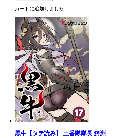
カートに追加しました
黒牛【タテ読み】 三番隊隊長 鰐淵