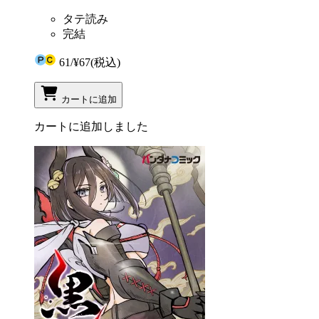
タテ読み
完結
61
/
¥67
(税込)
カートに追加
カートに追加しました