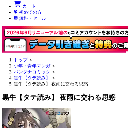
カート
初めての方
無料・セール
トップ
＞
少年・青年マンガ
＞
バンダナコミック
＞
黒牛【タテ読み】
＞
黒牛【タテ読み】 夜雨に交わる思惑
黒牛【タテ読み】 夜雨に交わる思惑