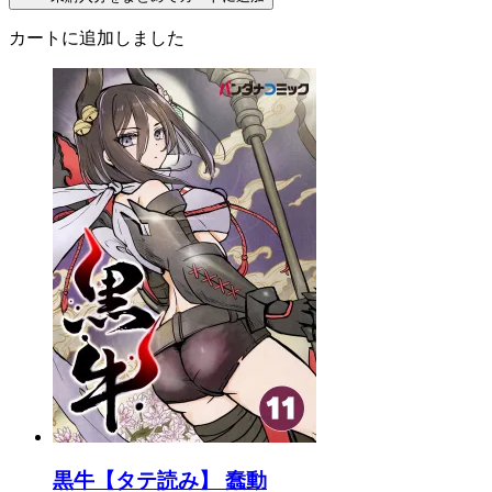
カートに追加しました
黒牛【タテ読み】 蠢動