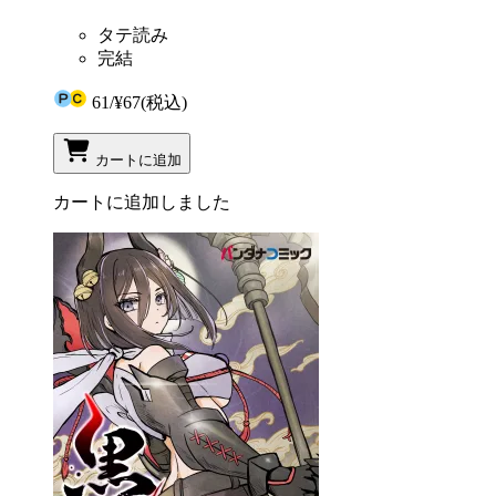
タテ読み
完結
61
/
¥67
(税込)
カートに追加
カートに追加しました