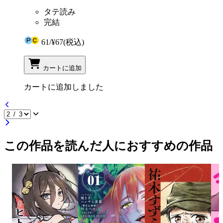
タテ読み
完結
61
/
¥67
(税込)
カートに追加
カートに追加しました
この作品を読んだ人におすすめの作品