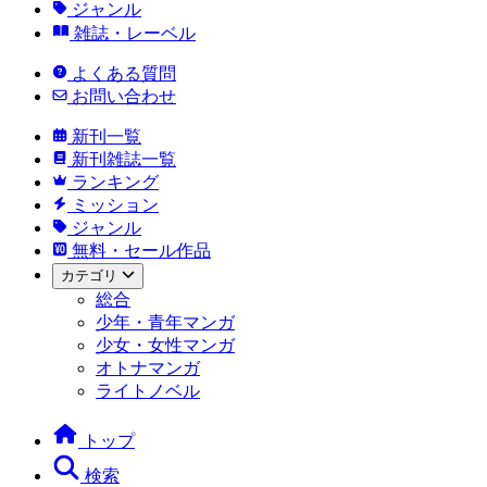
ジャンル
雑誌・レーベル
よくある質問
お問い合わせ
新刊一覧
新刊雑誌一覧
ランキング
ミッション
ジャンル
無料・セール作品
カテゴリ
総合
少年・青年マンガ
少女・女性マンガ
オトナマンガ
ライトノベル
トップ
検索