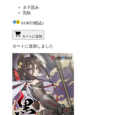
タテ読み
完結
61
/
¥67
(税込)
カートに追加
カートに追加しました