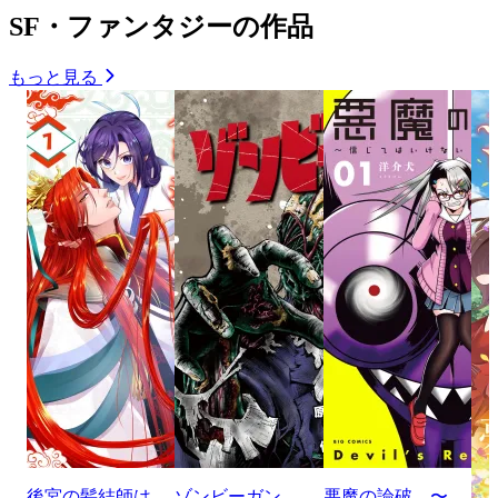
SF・ファンタジーの作品
もっと見る
後宮の髪結師は
ゾンビーガン
悪魔の論破 〜