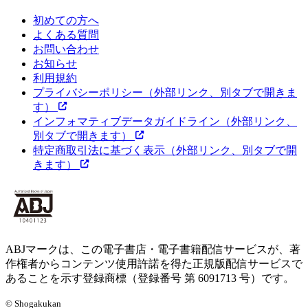
初めての方へ
よくある質問
お問い合わせ
お知らせ
利用規約
プライバシーポリシー
（外部リンク、別タブで開きま
す）
インフォマティブデータガイドライン
（外部リンク、
別タブで開きます）
特定商取引法に基づく表示
（外部リンク、別タブで開
きます）
ABJマークは、この電子書店・電子書籍配信サービスが、著
作権者からコンテンツ使用許諾を得た正規版配信サービスで
あることを示す登録商標（登録番号 第 6091713 号）です。
© Shogakukan