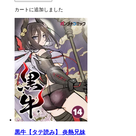
カートに追加しました
黒牛【タテ読み】 炎熱兄妹