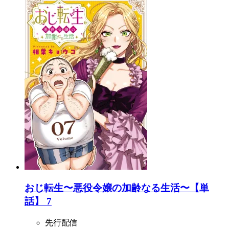
おじ転生〜悪役令嬢の加齢なる生活〜【単
話】 7
先行配信