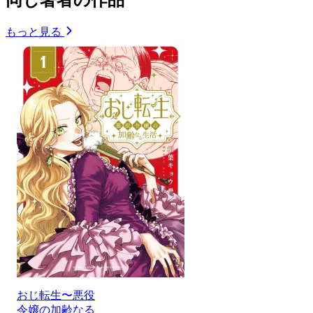
もっと見る
おじ転生〜悪役
令嬢の加齢なる