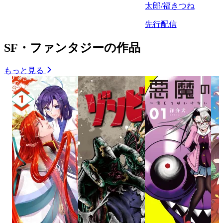
太郎/福きつね
先行配信
SF・ファンタジーの作品
もっと見る