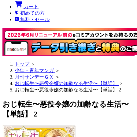
カート
初めての方
無料・セール
トップ
＞
少年・青年マンガ
＞
月刊サンデーＧＸ
＞
おじ転生〜悪役令嬢の加齢なる生活〜【単話】
＞
おじ転生〜悪役令嬢の加齢なる生活〜【単話】 2
おじ転生〜悪役令嬢の加齢なる生活〜
【単話】 2