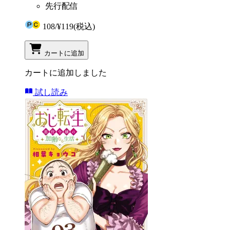
先行配信
108
/
¥119
(税込)
カートに追加
カートに追加しました
試し読み