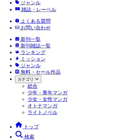
ジャンル
雑誌・レーベル
よくある質問
お問い合わせ
新刊一覧
新刊雑誌一覧
ランキング
ミッション
ジャンル
無料・セール作品
カテゴリ
総合
少年・青年マンガ
少女・女性マンガ
オトナマンガ
ライトノベル
トップ
検索