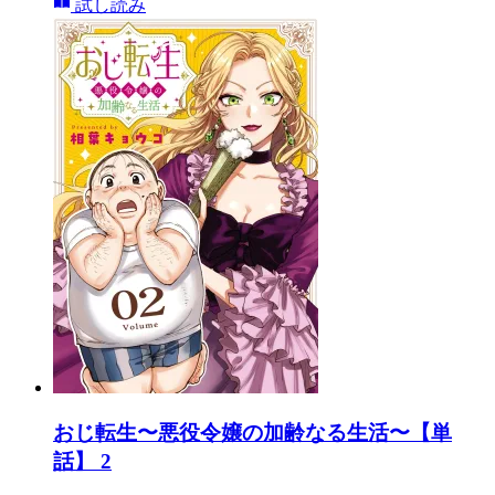
試し読み
おじ転生〜悪役令嬢の加齢なる生活〜【単
話】 2