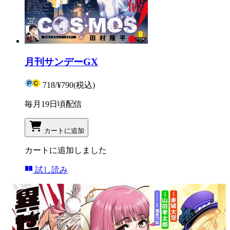
月刊サンデーGX
718
/
¥790
(税込)
毎月19日頃配信
カートに追加
カートに追加しました
試し読み