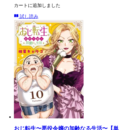
カートに追加しました
試し読み
おじ転生〜悪役令嬢の加齢なる生活〜【単