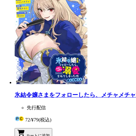
氷結令嬢さまをフォローしたら、メチャメチャ溺愛
先行配信
72
/
¥79
(税込)
カートに追加