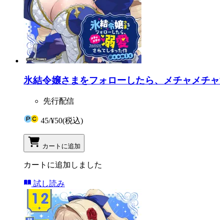
氷結令嬢さまをフォローしたら、メチャメチャ溺愛
先行配信
45
/
¥50
(税込)
カートに追加
カートに追加しました
試し読み