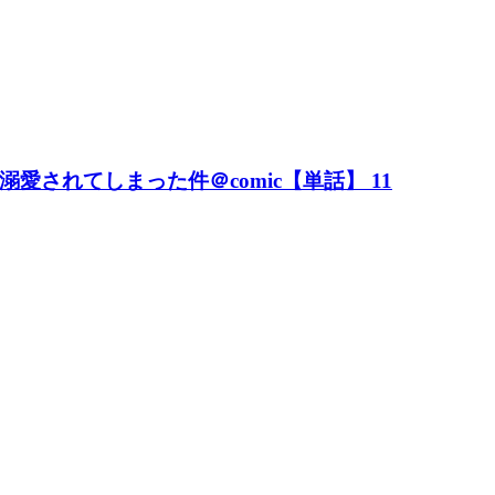
されてしまった件＠comic【単話】 11