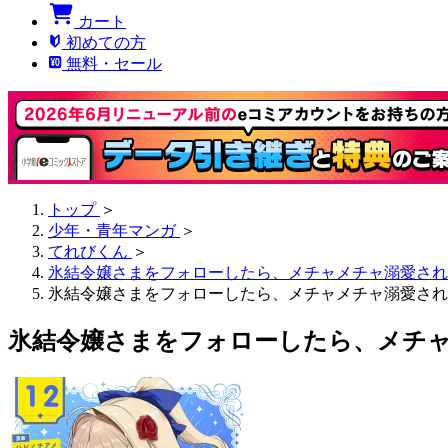
カート
初めての方
無料・セール
トップ
＞
少年・青年マンガ
＞
てれびくん
＞
氷結令嬢さまをフォローしたら、メチャメチャ溺愛されて
氷結令嬢さまをフォローしたら、メチャメチャ溺愛されてし
氷結令嬢さまをフォローしたら、メチャメ