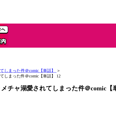
しまった件＠comic【単話】
＞
まった件＠comic【単話】 12
チャ溺愛されてしまった件＠comic【単