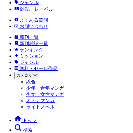
ジャンル
雑誌・レーベル
よくある質問
お問い合わせ
新刊一覧
新刊雑誌一覧
ランキング
ミッション
ジャンル
無料・セール作品
カテゴリ
総合
少年・青年マンガ
少女・女性マンガ
オトナマンガ
ライトノベル
トップ
検索