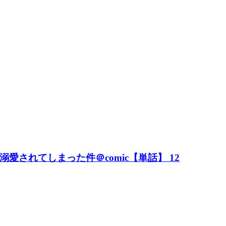
されてしまった件＠comic【単話】 12