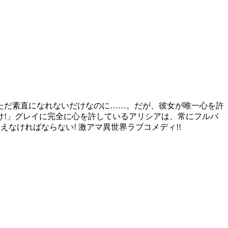
ただ素直になれないだけなのに……。だが、彼女が唯一心を許
け!」グレイに完全に心を許しているアリシアは、常にフルパ
えなければならない! 激アマ異世界ラブコメディ!!