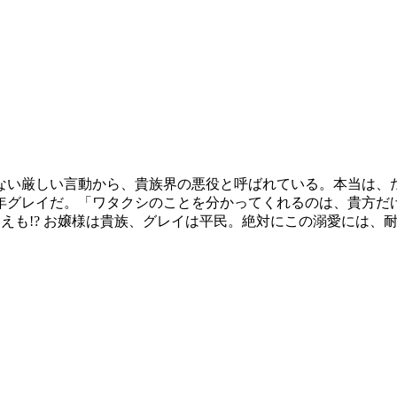
ない厳しい言動から、貴族界の悪役と呼ばれている。本当は、
年グレイだ。「ワタクシのことを分かってくれるのは、貴方だ
えも!? お嬢様は貴族、グレイは平民。絶対にこの溺愛には、耐