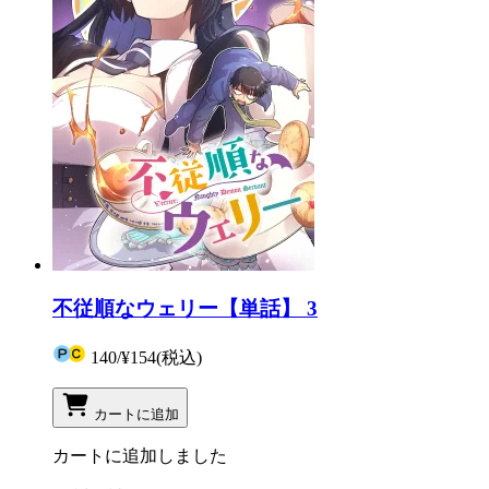
不従順なウェリー【単話】 3
140
/
¥154
(税込)
カートに追加
カートに追加しました