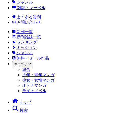
ジャンル
雑誌・レーベル
よくある質問
お問い合わせ
新刊一覧
新刊雑誌一覧
ランキング
ミッション
ジャンル
無料・セール作品
カテゴリ
総合
少年・青年マンガ
少女・女性マンガ
オトナマンガ
ライトノベル
トップ
検索