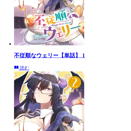
不従順なウェリー【単話】 1
読む