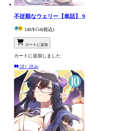
不従順なウェリー【単話】 9
140
/
¥154
(税込)
カートに追加
カートに追加しました
試し読み