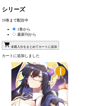
シリーズ
19巻まで配信中
1巻から
最新刊から
未購入分をまとめてカートに追加
カートに追加しました