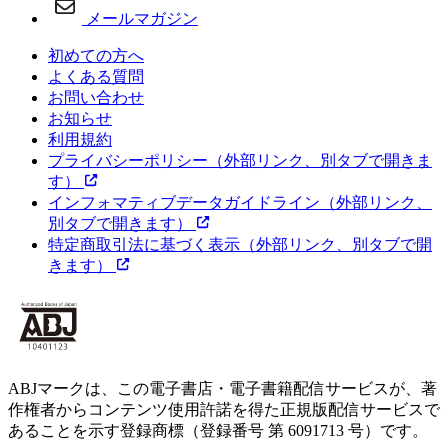
メールマガジン
初めての方へ
よくある質問
お問い合わせ
お知らせ
利用規約
プライバシーポリシー
（外部リンク、別タブで開きま
す）
インフォマティブデータガイドライン
（外部リンク、
別タブで開きます）
特定商取引法に基づく表示
（外部リンク、別タブで開
きます）
ABJマークは、この電子書店・電子書籍配信サービスが、著
作権者からコンテンツ使用許諾を得た正規版配信サービスで
あることを示す登録商標（登録番号 第 6091713 号）です。