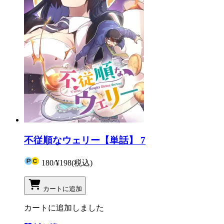
不従順なウェリー【単話】 7
180
/
¥198
(税込)
カートに追加
カートに追加しました