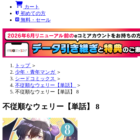
カート
初めての方
無料・セール
トップ
＞
少年・青年マンガ
＞
シードコミックス
＞
不従順なウェリー【単話】
＞
不従順なウェリー【単話】 8
不従順なウェリー【単話】 8