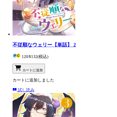
不従順なウェリー【単話】 2
120
/
¥132
(税込)
カートに追加
カートに追加しました
試し読み