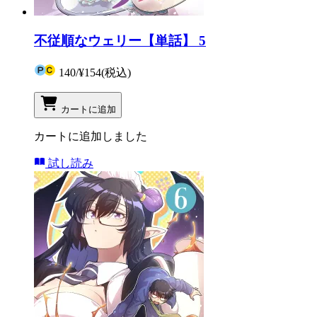
不従順なウェリー【単話】 5
140
/
¥154
(税込)
カートに追加
カートに追加しました
試し読み