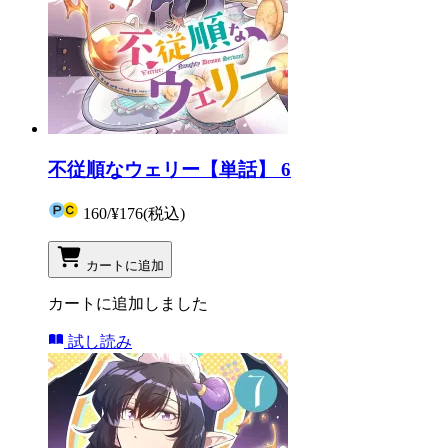
不従順なウェリー【単話】 6
160
/
¥176
(税込)
カートに追加
カートに追加しました
試し読み