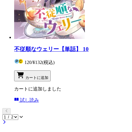
不従順なウェリー【単話】 10
120
/
¥132
(税込)
カートに追加
カートに追加しました
試し読み