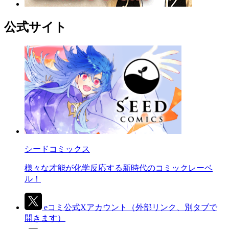
公式サイト
シードコミックス
様々な才能が化学反応する新時代のコミックレーベ
ル！
eコミ公式Xアカウント
（外部リンク、別タブで
開きます）