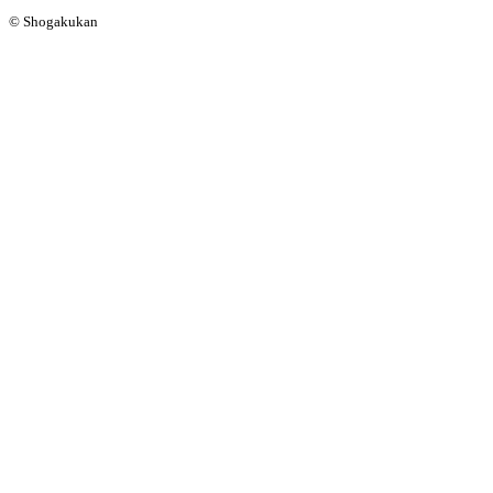
© Shogakukan