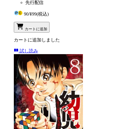
先行配信
90
/
¥99
(税込)
カートに追加
カートに追加しました
試し読み