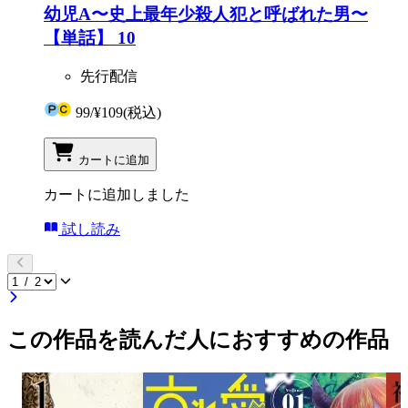
幼児A〜史上最年少殺人犯と呼ばれた男〜
【単話】 10
先行配信
99
/
¥109
(税込)
カートに追加
カートに追加しました
試し読み
この作品を読んだ人におすすめの作品