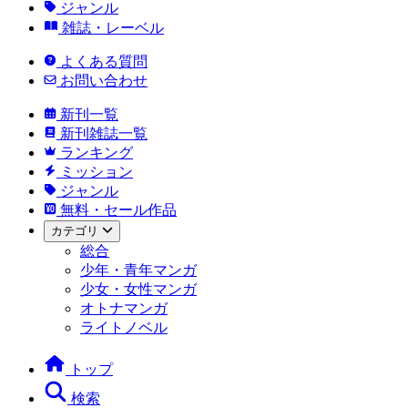
ジャンル
雑誌・レーベル
よくある質問
お問い合わせ
新刊一覧
新刊雑誌一覧
ランキング
ミッション
ジャンル
無料・セール作品
カテゴリ
総合
少年・青年マンガ
少女・女性マンガ
オトナマンガ
ライトノベル
トップ
検索