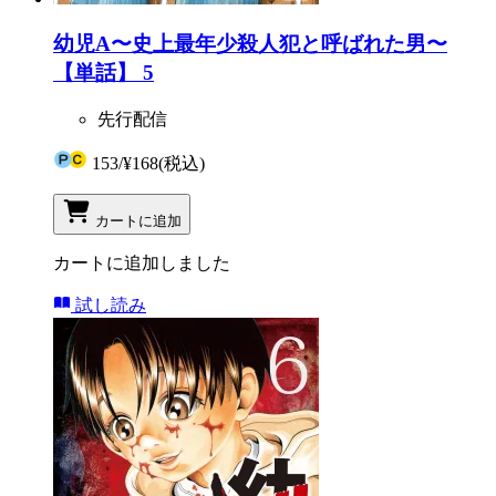
幼児A〜史上最年少殺人犯と呼ばれた男〜
【単話】 5
先行配信
153
/
¥168
(税込)
カートに追加
カートに追加しました
試し読み