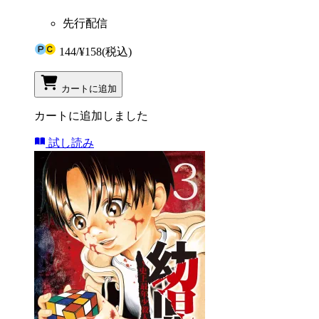
先行配信
144
/
¥158
(税込)
カートに追加
カートに追加しました
試し読み