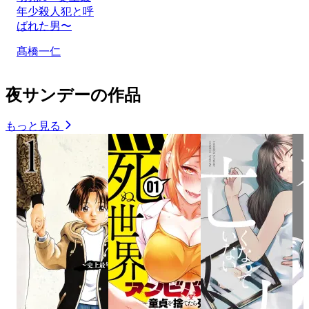
年少殺人犯と呼
ばれた男〜
髙橋一仁
夜サンデーの作品
もっと見る