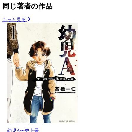
同じ著者の作品
もっと見る
幼児A〜史上最