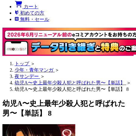
カート
初めての方
無料・セール
トップ
＞
少年・青年マンガ
＞
夜サンデー
＞
幼児A〜史上最年少殺人犯と呼ばれた男〜【単話】
＞
幼児A〜史上最年少殺人犯と呼ばれた男〜【単話】 8
幼児A〜史上最年少殺人犯と呼ばれた
男〜【単話】 8