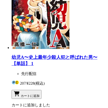
幼児A〜史上最年少殺人犯と呼ばれた男〜
【単話】 1
先行配信
207
/
¥228
(税込)
カートに追加
カートに追加しました