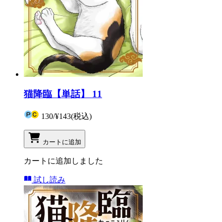
猫降臨【単話】 11
130
/
¥143
(税込)
カートに追加
カートに追加しました
試し読み