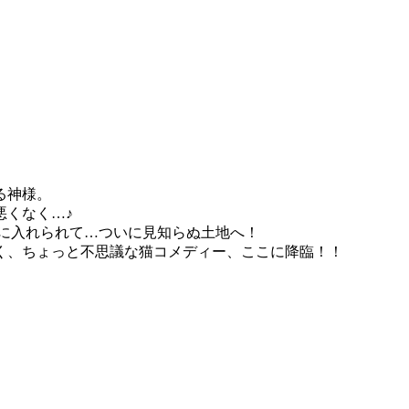
る神様。
悪くなく…♪
ジに入れられて…ついに見知らぬ土地へ！
く、ちょっと不思議な猫コメディー、ここに降臨！！