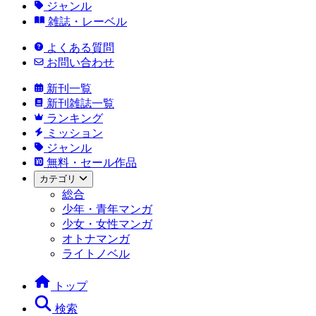
ジャンル
雑誌・レーベル
よくある質問
お問い合わせ
新刊一覧
新刊雑誌一覧
ランキング
ミッション
ジャンル
無料・セール作品
カテゴリ
総合
少年・青年マンガ
少女・女性マンガ
オトナマンガ
ライトノベル
トップ
検索