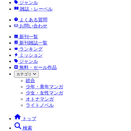
ジャンル
雑誌・レーベル
よくある質問
お問い合わせ
新刊一覧
新刊雑誌一覧
ランキング
ミッション
ジャンル
無料・セール作品
カテゴリ
総合
少年・青年マンガ
少女・女性マンガ
オトナマンガ
ライトノベル
トップ
検索