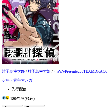
雉子鳥幸太郎
/
雉子鳥幸太郎
/
うめかPresentedbyTEAMDRAC
少年・青年マンガ
先行配信
180
/
¥198
(税込)