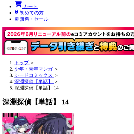
カート
初めての方
無料・セール
トップ
＞
少年・青年マンガ
＞
シードコミックス
＞
深淵探偵【単話】
＞
深淵探偵【単話】 14
深淵探偵【単話】 14