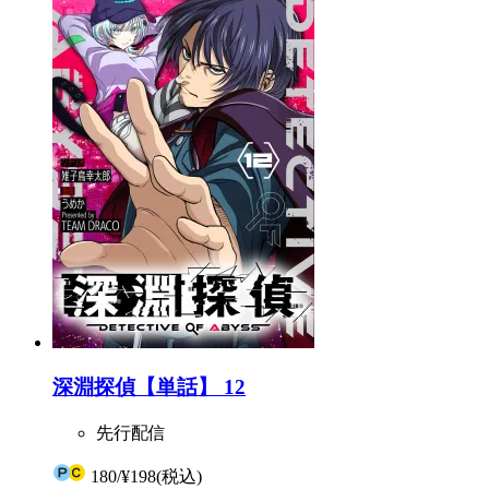
深淵探偵【単話】 12
先行配信
180
/
¥198
(税込)