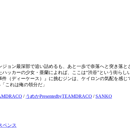
ンジョン最深部で追い詰めるも、あと一歩で奈落へと突き落と
ハッカーの少女・亜蘭によれば、ここは“渋谷”という街らし
事件（ディーケース）』に挑むジンは、ケイロンの気配を感じ
-「これは俺の領分だ」
EAMDRACO
/
うめかPresentedbyTEAMDRACO
/
SANKO
スペンス