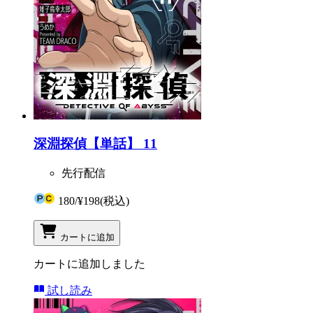
深淵探偵【単話】 11
先行配信
180
/
¥198
(税込)
カートに追加
カートに追加しました
試し読み