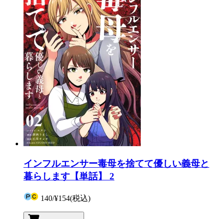
インフルエンサー毒母を捨てて優しい義母と
暮らします【単話】 2
140
/
¥154
(税込)