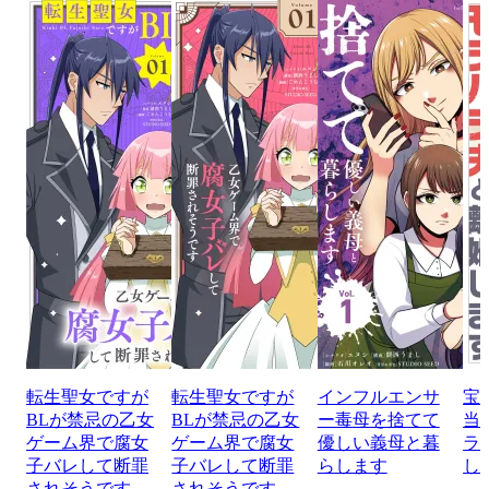
転生聖女ですが
転生聖女ですが
インフルエンサ
宝
BLが禁忌の乙女
BLが禁忌の乙女
ー毒母を捨てて
当
ゲーム界で腐女
ゲーム界で腐女
優しい義母と暮
ラ
子バレして断罪
子バレして断罪
らします
し
されそうです
されそうです