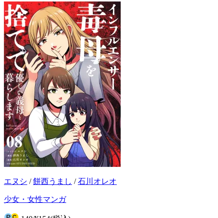
エヌシ
/
餅西うまし
/
石川オレオ
少女・女性マンガ