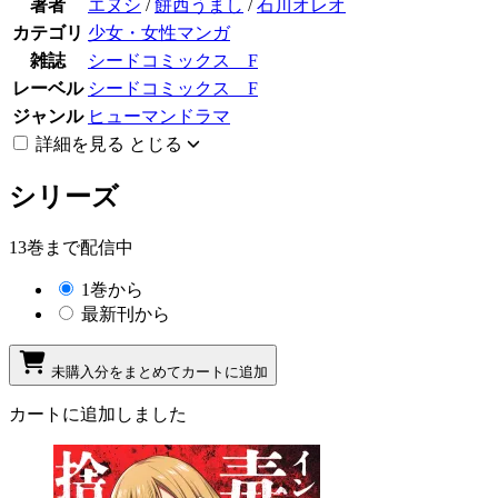
著者
エヌシ
/
餅西うまし
/
石川オレオ
カテゴリ
少女・女性マンガ
雑誌
シードコミックス F
レーベル
シードコミックス F
ジャンル
ヒューマンドラマ
詳細を見る
とじる
シリーズ
13巻まで配信中
1巻から
最新刊から
未購入分をまとめてカートに追加
カートに追加しました