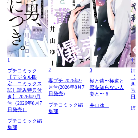
1
4
2
3
プチコミック
姉
【デジタル限
【
妻プチ 2026年9
極と蕾〜極道と
定 コミックス
き】
月号(2026年8月7
恋を知らない人
試し読み特典付
号（
日発売)
妻と〜 6
き】 2026年9月
日
号（2026年8月7
プチコミック編
井山ゆー
姉
日発売）
集部
プチコミック編
集部