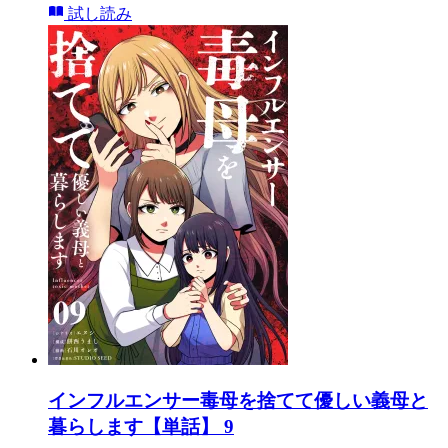
試し読み
インフルエンサー毒母を捨てて優しい義母と
暮らします【単話】 9