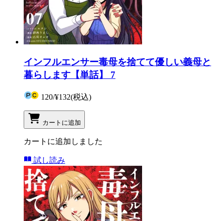
インフルエンサー毒母を捨てて優しい義母と
暮らします【単話】 7
120
/
¥132
(税込)
カートに追加
カートに追加しました
試し読み