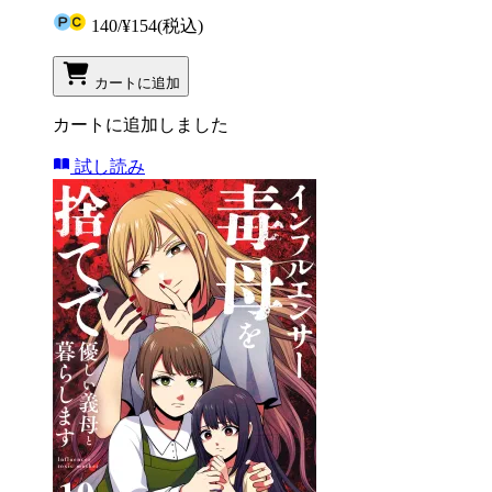
140
/
¥154
(税込)
カートに追加
カートに追加しました
試し読み