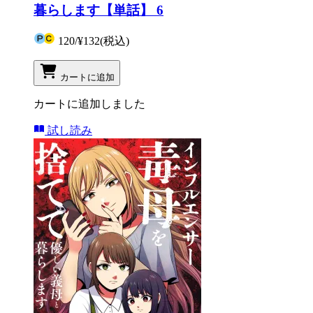
暮らします【単話】 6
120
/
¥132
(税込)
カートに追加
カートに追加しました
試し読み