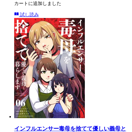
カートに追加しました
試し読み
インフルエンサー毒母を捨てて優しい義母と