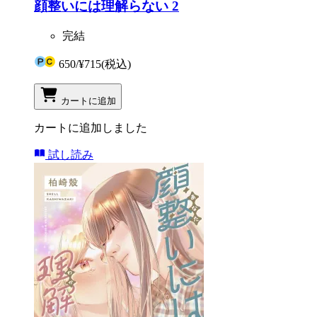
顔整いには理解らない 2
完結
650
/
¥715
(税込)
カートに追加
カートに追加しました
試し読み