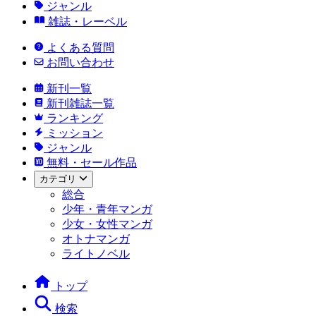
ジャンル
雑誌・レーベル
よくある質問
お問い合わせ
新刊一覧
新刊雑誌一覧
ランキング
ミッション
ジャンル
無料・セール作品
カテゴリ
総合
少年・青年マンガ
少女・女性マンガ
オトナマンガ
ライトノベル
トップ
検索