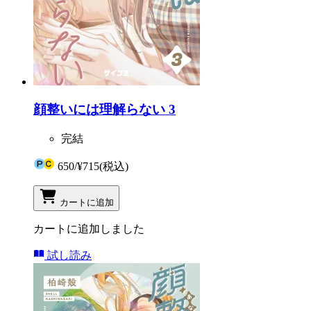
顔整いには理解らない 3
完結
650
/
¥715
(税込)
カートに追加
カートに追加しました
試し読み