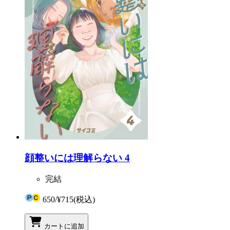
顔整いには理解らない 4
完結
650
/
¥715
(税込)
カートに追加