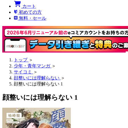
カート
初めての方
無料・セール
トップ
＞
少年・青年マンガ
＞
サイコミ
＞
顔整いには理解らない
＞
顔整いには理解らない 1
顔整いには理解らない 1