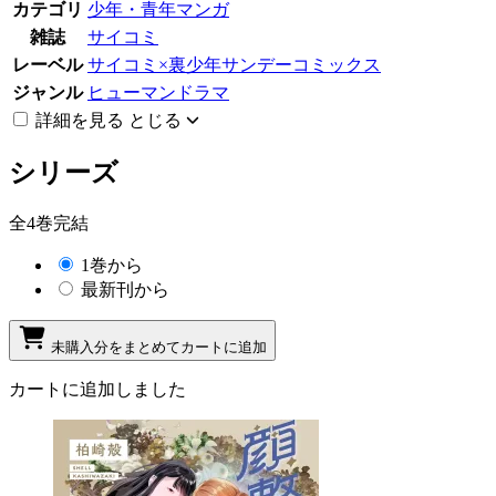
カテゴリ
少年・青年マンガ
雑誌
サイコミ
レーベル
サイコミ×裏少年サンデーコミックス
ジャンル
ヒューマンドラマ
詳細を見る
とじる
シリーズ
全4巻完結
1巻から
最新刊から
未購入分をまとめてカートに追加
カートに追加しました