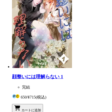
顔整いには理解らない 1
完結
650
/
¥715
(税込)
カートに追加