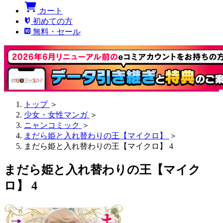
カート
初めての方
無料・セール
トップ
＞
少女・女性マンガ
＞
ニャンコミック
＞
まだら姫と入れ替わりの王【マイクロ】
＞
まだら姫と入れ替わりの王【マイクロ】 4
まだら姫と入れ替わりの王【マイク
ロ】 4