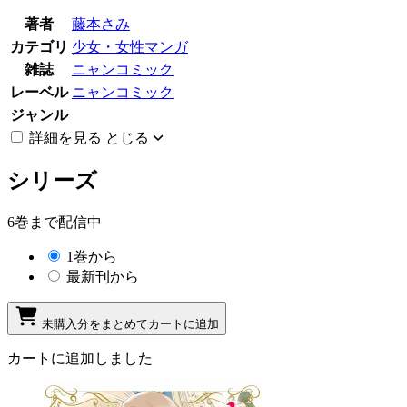
著者
藤本さみ
カテゴリ
少女・女性マンガ
雑誌
ニャンコミック
レーベル
ニャンコミック
ジャンル
詳細を見る
とじる
シリーズ
6巻まで配信中
1巻から
最新刊から
未購入分をまとめてカートに追加
カートに追加しました