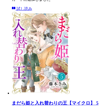
試し読み
まだら姫と入れ替わりの王【マイクロ】 5