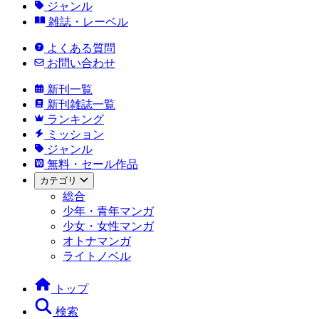
ジャンル
雑誌・レーベル
よくある質問
お問い合わせ
新刊一覧
新刊雑誌一覧
ランキング
ミッション
ジャンル
無料・セール作品
カテゴリ
総合
少年・青年マンガ
少女・女性マンガ
オトナマンガ
ライトノベル
トップ
検索