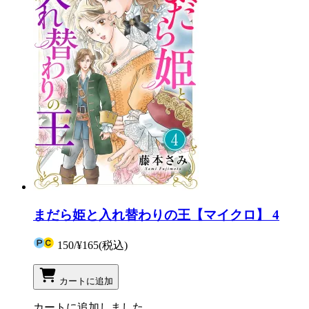
まだら姫と入れ替わりの王【マイクロ】 4
150
/
¥165
(税込)
カートに追加
カートに追加しました