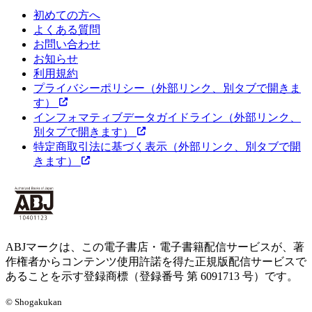
初めての方へ
よくある質問
お問い合わせ
お知らせ
利用規約
プライバシーポリシー
（外部リンク、別タブで開きま
す）
インフォマティブデータガイドライン
（外部リンク、
別タブで開きます）
特定商取引法に基づく表示
（外部リンク、別タブで開
きます）
ABJマークは、この電子書店・電子書籍配信サービスが、著
作権者からコンテンツ使用許諾を得た正規版配信サービスで
あることを示す登録商標（登録番号 第 6091713 号）です。
© Shogakukan