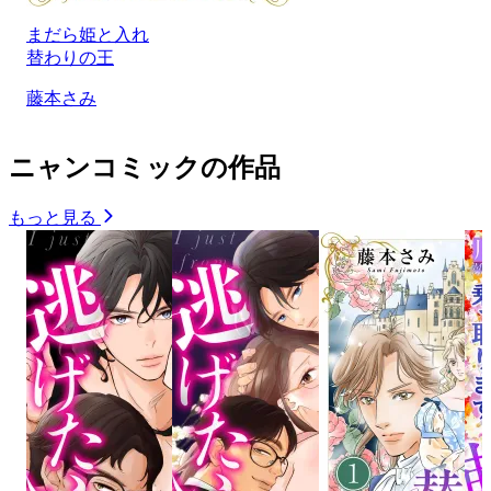
まだら姫と入れ
替わりの王
藤本さみ
ニャンコミックの作品
もっと見る