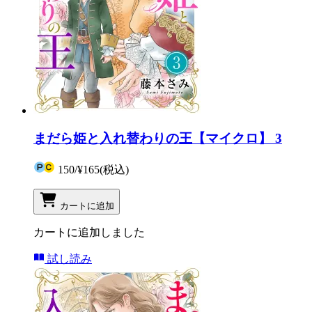
まだら姫と入れ替わりの王【マイクロ】 3
150
/
¥165
(税込)
カートに追加
カートに追加しました
試し読み