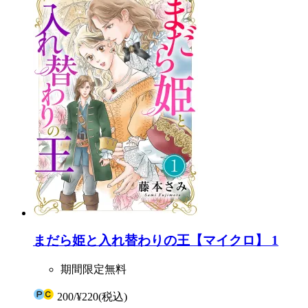
まだら姫と入れ替わりの王【マイクロ】 1
期間限定無料
200
/
¥220
(税込)