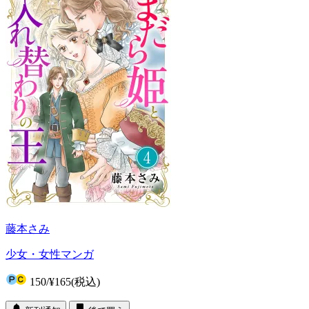
藤本さみ
少女・女性マンガ
150
/
¥165
(税込)