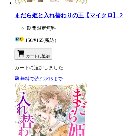
まだら姫と入れ替わりの王【マイクロ】 2
期間限定無料
150
/
¥165
(税込)
カートに追加
カートに追加しました
無料で読む
8/15まで