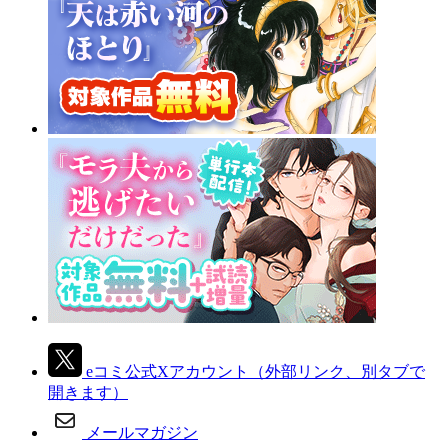
eコミ公式Xアカウント
（外部リンク、別タブで
開きます）
メールマガジン