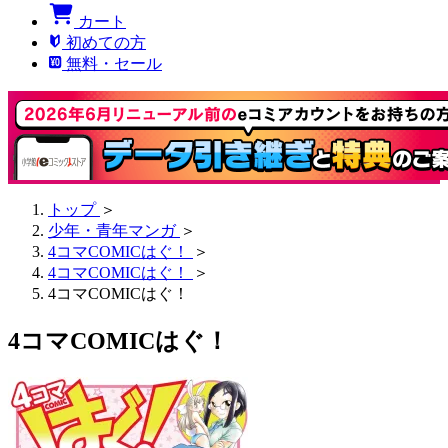
カート
初めての方
無料・セール
トップ
＞
少年・青年マンガ
＞
4コマCOMICはぐ！
＞
4コマCOMICはぐ！
＞
4コマCOMICはぐ！
4コマCOMICはぐ！