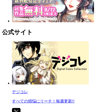
公式サイト
デジコレ
すべての煩悩にリーチ！毎週更新!!