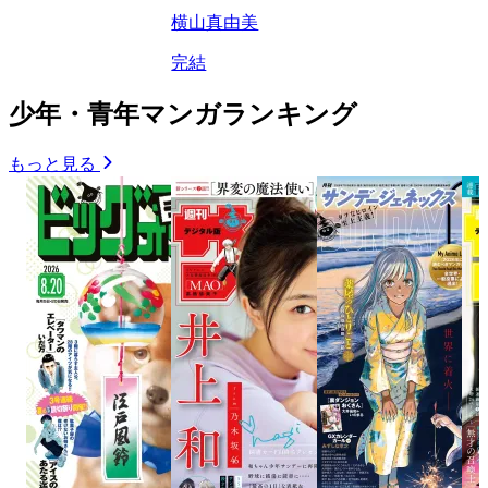
横山真由美
完結
少年・青年マンガランキング
もっと見る