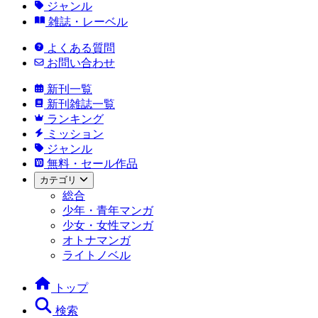
ジャンル
雑誌・レーベル
よくある質問
お問い合わせ
新刊一覧
新刊雑誌一覧
ランキング
ミッション
ジャンル
無料・セール作品
カテゴリ
総合
少年・青年マンガ
少女・女性マンガ
オトナマンガ
ライトノベル
トップ
検索