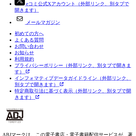
eコミ公式Xアカウント
（外部リンク、別タブで
開きます）
メールマガジン
初めての方へ
よくある質問
お問い合わせ
お知らせ
利用規約
プライバシーポリシー
（外部リンク、別タブで開きま
す）
インフォマティブデータガイドライン
（外部リンク、
別タブで開きます）
特定商取引法に基づく表示
（外部リンク、別タブで開
きます）
ABJマークは、この電子書店・電子書籍配信サービスが、著