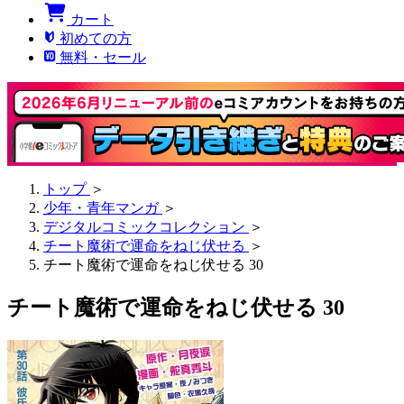
カート
初めての方
無料・セール
トップ
＞
少年・青年マンガ
＞
デジタルコミックコレクション
＞
チート魔術で運命をねじ伏せる
＞
チート魔術で運命をねじ伏せる 30
チート魔術で運命をねじ伏せる 30