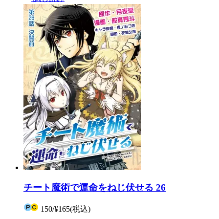
チート魔術で運命をねじ伏せる 26
150
/
¥165
(税込)