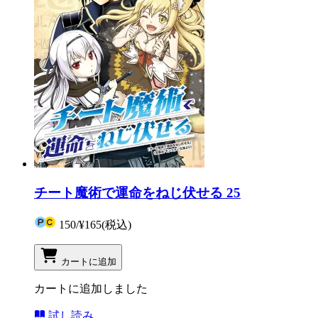
チート魔術で運命をねじ伏せる 25
150
/
¥165
(税込)
カートに追加
カートに追加しました
試し読み