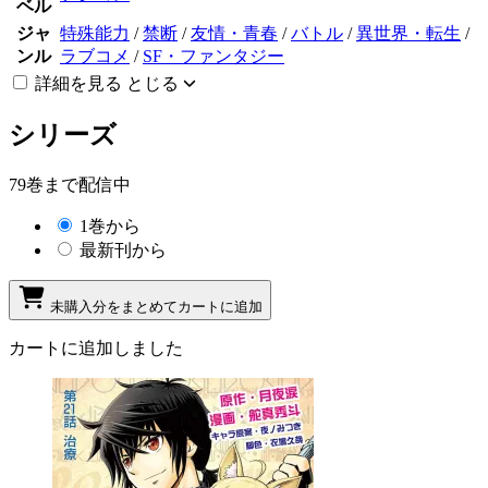
ベル
ジャ
特殊能力
/
禁断
/
友情・青春
/
バトル
/
異世界・転生
/
ンル
ラブコメ
/
SF・ファンタジー
詳細を見る
とじる
シリーズ
79巻まで配信中
1巻から
最新刊から
未購入分をまとめてカートに追加
カートに追加しました