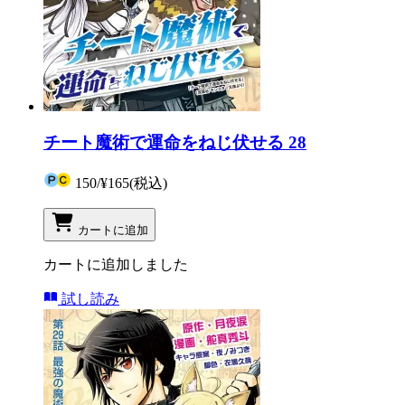
チート魔術で運命をねじ伏せる 28
150
/
¥165
(税込)
カートに追加
カートに追加しました
試し読み