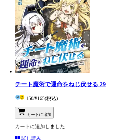
チート魔術で運命をねじ伏せる 29
150
/
¥165
(税込)
カートに追加
カートに追加しました
試し読み