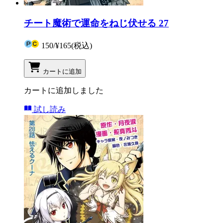
チート魔術で運命をねじ伏せる 27
150
/
¥165
(税込)
カートに追加
カートに追加しました
試し読み