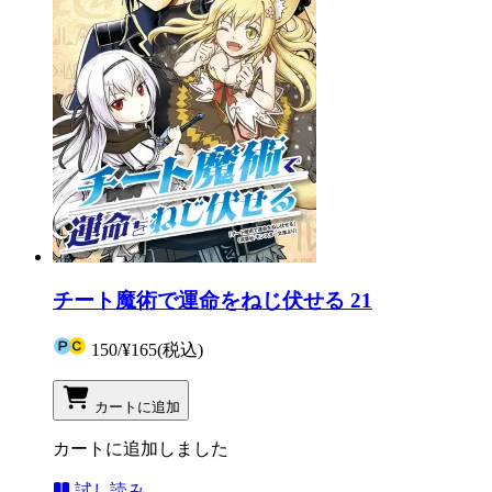
チート魔術で運命をねじ伏せる 21
150
/
¥165
(税込)
カートに追加
カートに追加しました
試し読み