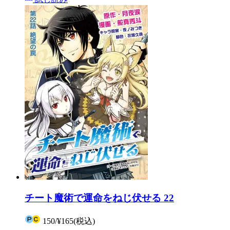
チート魔術で運命をねじ伏せる 22
150
/
¥165
(税込)