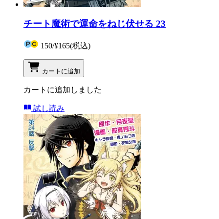
チート魔術で運命をねじ伏せる 23
150
/
¥165
(税込)
カートに追加
カートに追加しました
試し読み