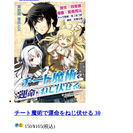
チート魔術で運命をねじ伏せる 30
150
/
¥165
(税込)