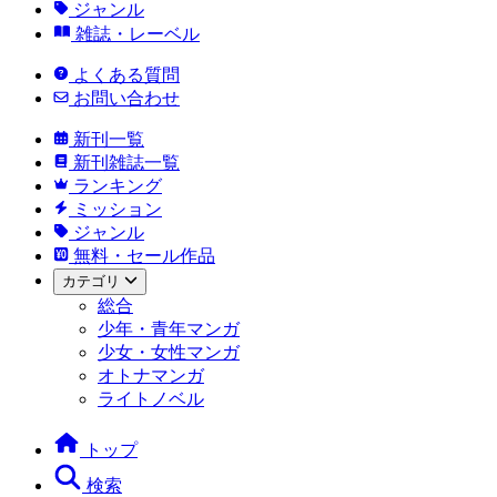
ジャンル
雑誌・レーベル
よくある質問
お問い合わせ
新刊一覧
新刊雑誌一覧
ランキング
ミッション
ジャンル
無料・セール作品
カテゴリ
総合
少年・青年マンガ
少女・女性マンガ
オトナマンガ
ライトノベル
トップ
検索