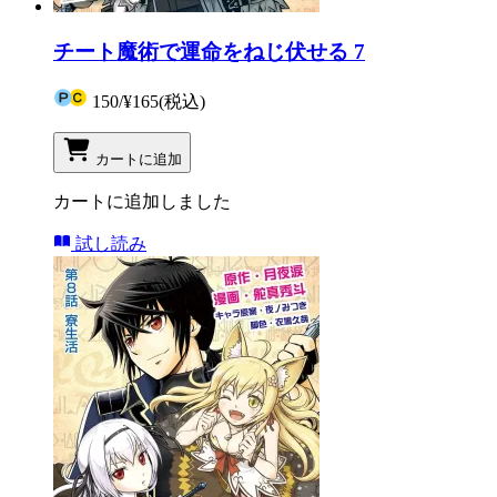
チート魔術で運命をねじ伏せる 7
150
/
¥165
(税込)
カートに追加
カートに追加しました
試し読み