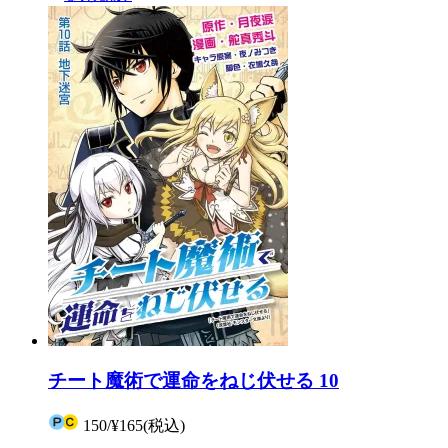
チート魔術で運命をねじ伏せる 10
150
/
¥165
(税込)