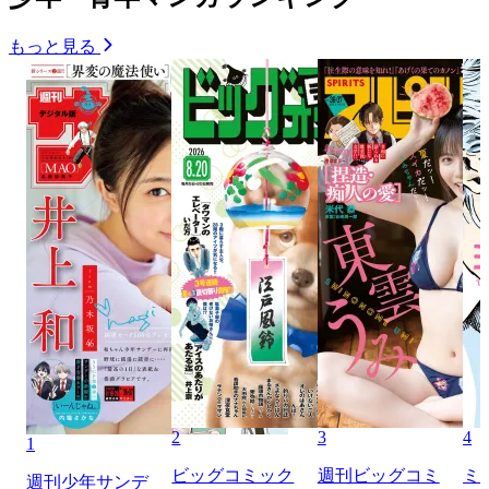
もっと見る
2
3
4
1
ビッグコミック
週刊ビッグコミ
ミ
週刊少年サンデ