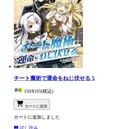
チート魔術で運命をねじ伏せる 5
150
/
¥165
(税込)
カートに追加
カートに追加しました
試し読み