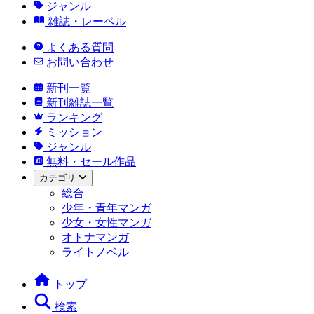
ジャンル
雑誌・レーベル
よくある質問
お問い合わせ
新刊一覧
新刊雑誌一覧
ランキング
ミッション
ジャンル
無料・セール作品
カテゴリ
総合
少年・青年マンガ
少女・女性マンガ
オトナマンガ
ライトノベル
トップ
検索