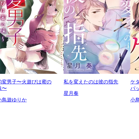
豹変男子〜火遊びは蜜の
私を変えたのは彼の指先
ケ
味〜
バ
星月奏
小鳥遊ゆりか
小