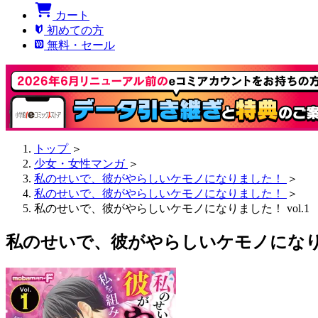
カート
初めての方
無料・セール
トップ
＞
少女・女性マンガ
＞
私のせいで、彼がやらしいケモノになりました！
＞
私のせいで、彼がやらしいケモノになりました！
＞
私のせいで、彼がやらしいケモノになりました！ vol.1
私のせいで、彼がやらしいケモノになりまし