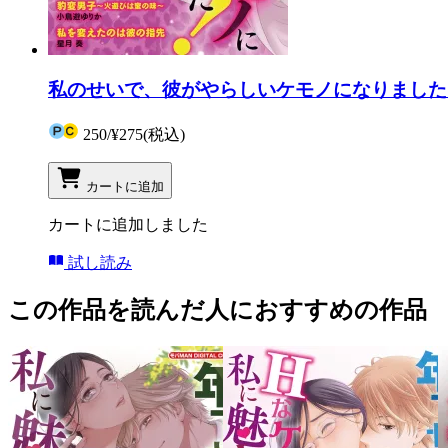
私のせいで、彼がやらしいケモノになりました！ v
250
/
¥275
(税込)
カートに追加
カートに追加しました
試し読み
この作品を読んだ人におすすめの作品