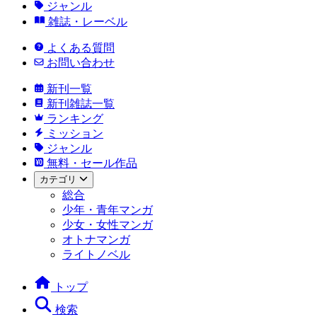
ジャンル
雑誌・レーベル
よくある質問
お問い合わせ
新刊一覧
新刊雑誌一覧
ランキング
ミッション
ジャンル
無料・セール作品
カテゴリ
総合
少年・青年マンガ
少女・女性マンガ
オトナマンガ
ライトノベル
トップ
検索