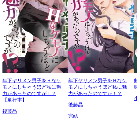
年下ヤリメン男子をＨなケ
年下ヤリメン男子をＨなケ
モノにしちゃうほど私に魅
モノにしちゃうほど私に魅
力があったのですが！？
力があったのですが！？
【単行本】
後藤晶
後藤晶
完結