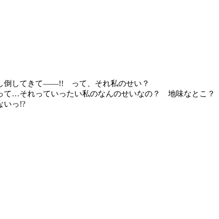
倒してきて――!! って、それ私のせい？
って…それっていったい私のなんのせいなの？ 地味なとこ？
いっ!?