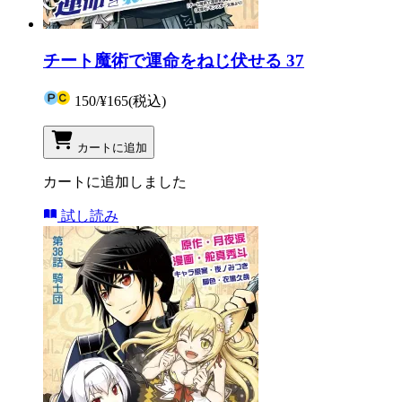
チート魔術で運命をねじ伏せる 37
150
/
¥165
(税込)
カートに追加
カートに追加しました
試し読み