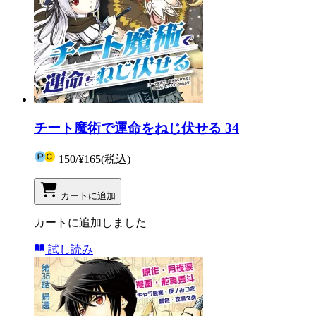
チート魔術で運命をねじ伏せる 34
150
/
¥165
(税込)
カートに追加
カートに追加しました
試し読み