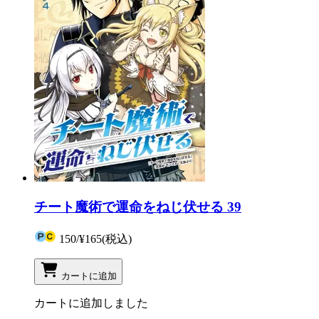
チート魔術で運命をねじ伏せる 39
150
/
¥165
(税込)
カートに追加
カートに追加しました