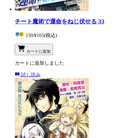
チート魔術で運命をねじ伏せる 33
150
/
¥165
(税込)
カートに追加
カートに追加しました
試し読み