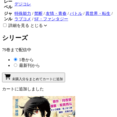
レー
デジコレ
ベル
ジャ
特殊能力
/
禁断
/
友情・青春
/
バトル
/
異世界・転生
/
ンル
ラブコメ
/
SF・ファンタジー
詳細を見る
とじる
シリーズ
79巻まで配信中
1巻から
最新刊から
未購入分をまとめてカートに追加
カートに追加しました