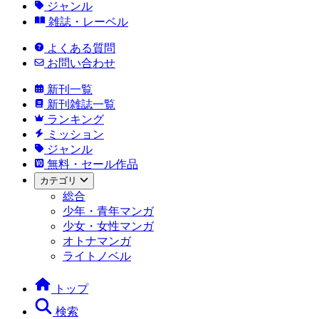
ジャンル
雑誌・レーベル
よくある質問
お問い合わせ
新刊一覧
新刊雑誌一覧
ランキング
ミッション
ジャンル
無料・セール作品
カテゴリ
総合
少年・青年マンガ
少女・女性マンガ
オトナマンガ
ライトノベル
トップ
検索