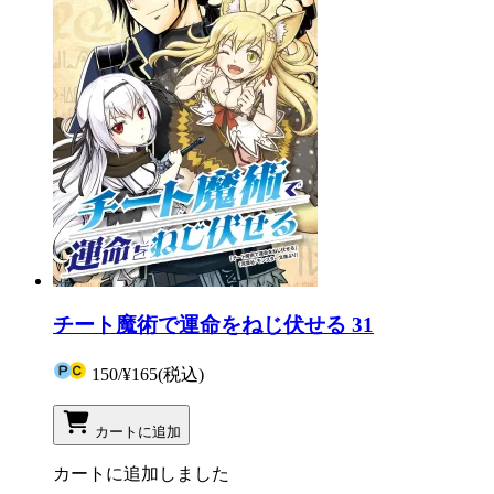
チート魔術で運命をねじ伏せる 31
150
/
¥165
(税込)
カートに追加
カートに追加しました