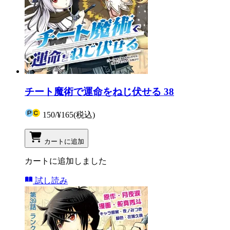
チート魔術で運命をねじ伏せる 38
150
/
¥165
(税込)
カートに追加
カートに追加しました
試し読み