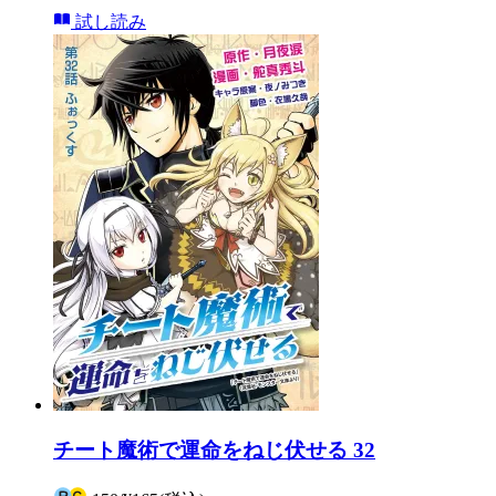
試し読み
チート魔術で運命をねじ伏せる 32