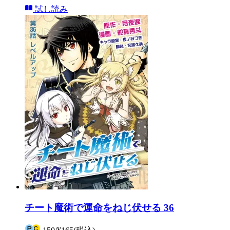
試し読み
チート魔術で運命をねじ伏せる 36