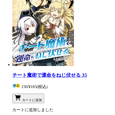
チート魔術で運命をねじ伏せる 35
150
/
¥165
(税込)
カートに追加
カートに追加しました