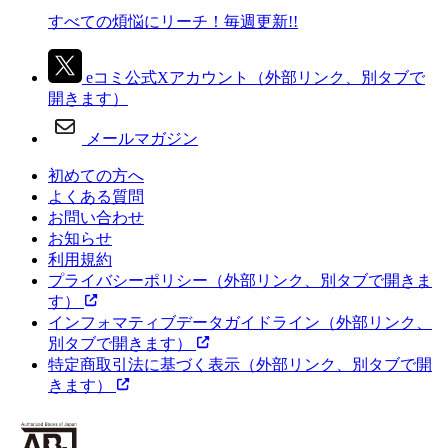
すべての煩悩にリーチ！毎週更新!!
eコミ公式Xアカウント
（外部リンク、別タブで
開きます）
メールマガジン
初めての方へ
よくある質問
お問い合わせ
お知らせ
利用規約
プライバシーポリシー
（外部リンク、別タブで開きま
す）
インフォマティブデータガイドライン
（外部リンク、
別タブで開きます）
特定商取引法に基づく表示
（外部リンク、別タブで開
きます）