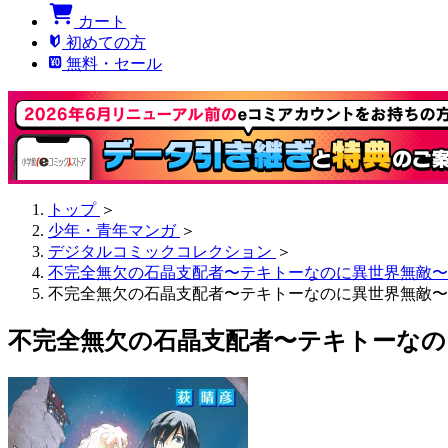
カート
初めての方
無料・セール
トップ
＞
少年・青年マンガ
＞
デジタルコミックコレクション
＞
不完全無欠の石晶支配者〜テキトーなのに異世界無敵〜
不完全無欠の石晶支配者〜テキトーなのに異世界無敵〜 
不完全無欠の石晶支配者〜テキトーなのに