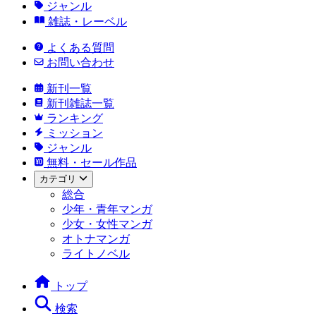
ジャンル
雑誌・レーベル
よくある質問
お問い合わせ
新刊一覧
新刊雑誌一覧
ランキング
ミッション
ジャンル
無料・セール作品
カテゴリ
総合
少年・青年マンガ
少女・女性マンガ
オトナマンガ
ライトノベル
トップ
検索