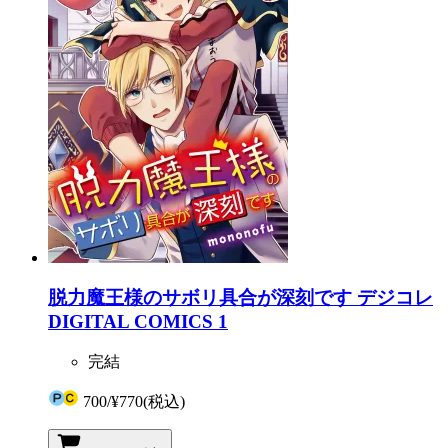
脱力魔王様のサボリ具合が深刻です デジコレ
DIGITAL COMICS 1
完結
700
/
¥770
(税込)