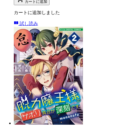
カートに追加
カートに追加しました
試し読み