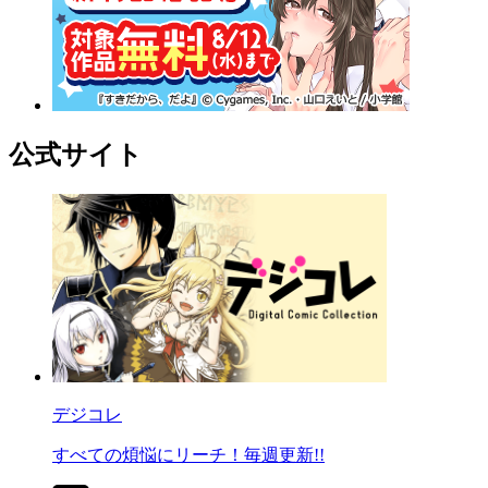
公式サイト
デジコレ
すべての煩悩にリーチ！毎週更新!!