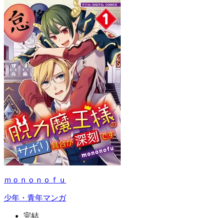
ｍｏｎｏｎｏｆｕ
少年・青年マンガ
完結