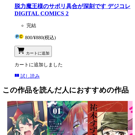
脱力魔王様のサボリ具合が深刻です デジコレ
DIGITAL COMICS 2
完結
800
/
¥880
(税込)
カートに追加
カートに追加しました
試し読み
この作品を読んだ人におすすめの作品