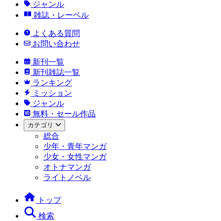
ジャンル
雑誌・レーベル
よくある質問
お問い合わせ
新刊一覧
新刊雑誌一覧
ランキング
ミッション
ジャンル
無料・セール作品
カテゴリ
総合
少年・青年マンガ
少女・女性マンガ
オトナマンガ
ライトノベル
トップ
検索