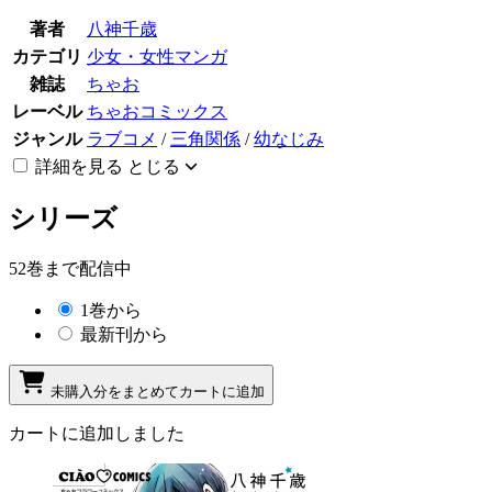
著者
八神千歳
カテゴリ
少女・女性マンガ
雑誌
ちゃお
レーベル
ちゃおコミックス
ジャンル
ラブコメ
/
三角関係
/
幼なじみ
詳細を見る
とじる
シリーズ
52巻まで配信中
1巻から
最新刊から
未購入分をまとめてカートに追加
カートに追加しました