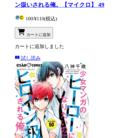
ン扱いされる俺。【マイクロ】 49
100
/
¥110
(税込)
カートに追加
カートに追加しました
試し読み