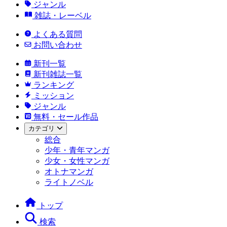
ジャンル
雑誌・レーベル
よくある質問
お問い合わせ
新刊一覧
新刊雑誌一覧
ランキング
ミッション
ジャンル
無料・セール作品
カテゴリ
総合
少年・青年マンガ
少女・女性マンガ
オトナマンガ
ライトノベル
トップ
検索