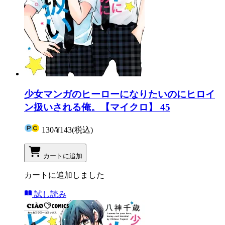
少女マンガのヒーローになりたいのにヒロイ
ン扱いされる俺。【マイクロ】 45
130
/
¥143
(税込)
カートに追加
カートに追加しました
試し読み