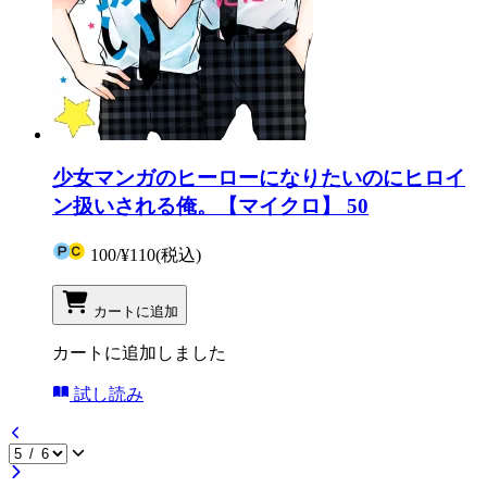
少女マンガのヒーローになりたいのにヒロイ
ン扱いされる俺。【マイクロ】 50
100
/
¥110
(税込)
カートに追加
カートに追加しました
試し読み