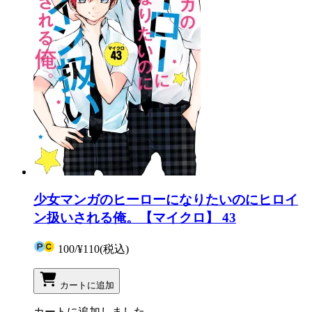
少女マンガのヒーローになりたいのにヒロイ
ン扱いされる俺。【マイクロ】 43
100
/
¥110
(税込)
カートに追加
カートに追加しました