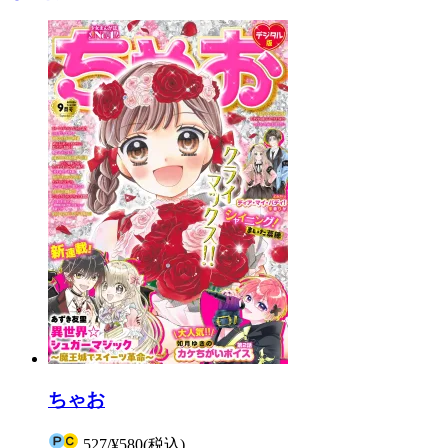
ちゃお
527
/
¥580
(税込)