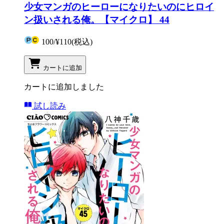
少女マンガのヒーローになりたいのにヒロイ
ン扱いされる俺。【マイクロ】 44
100
/
¥110
(税込)
カートに追加
カートに追加しました
試し読み