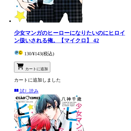
少女マンガのヒーローになりたいのにヒロイ
ン扱いされる俺。【マイクロ】 42
130
/
¥143
(税込)
カートに追加
カートに追加しました
試し読み