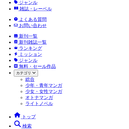
ジャンル
雑誌・レーベル
よくある質問
お問い合わせ
新刊一覧
新刊雑誌一覧
ランキング
ミッション
ジャンル
無料・セール作品
カテゴリ
総合
少年・青年マンガ
少女・女性マンガ
オトナマンガ
ライトノベル
トップ
検索