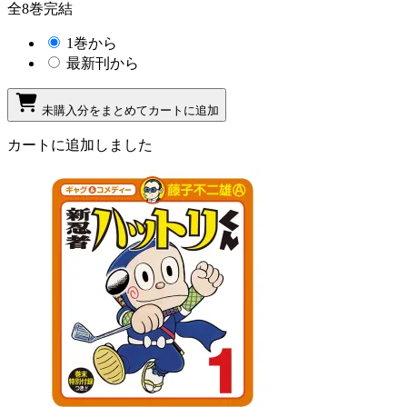
全8巻完結
1巻から
最新刊から
未購入分をまとめてカートに追加
カートに追加しました