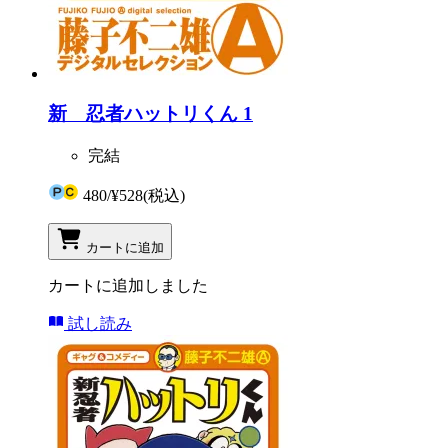
新 忍者ハットリくん 1
完結
480
/
¥528
(税込)
カートに追加
カートに追加しました
試し読み