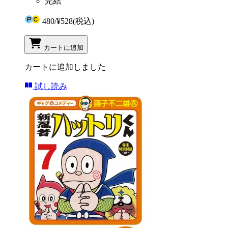
完結
480
/
¥528
(税込)
カートに追加
カートに追加しました
試し読み