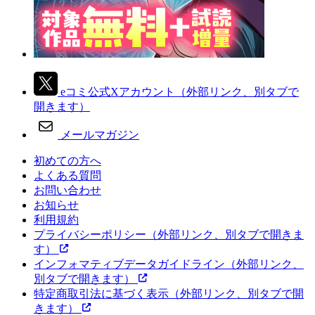
eコミ公式Xアカウント
（外部リンク、別タブで
開きます）
メールマガジン
初めての方へ
よくある質問
お問い合わせ
お知らせ
利用規約
プライバシーポリシー
（外部リンク、別タブで開きま
す）
インフォマティブデータガイドライン
（外部リンク、
別タブで開きます）
特定商取引法に基づく表示
（外部リンク、別タブで開
きます）