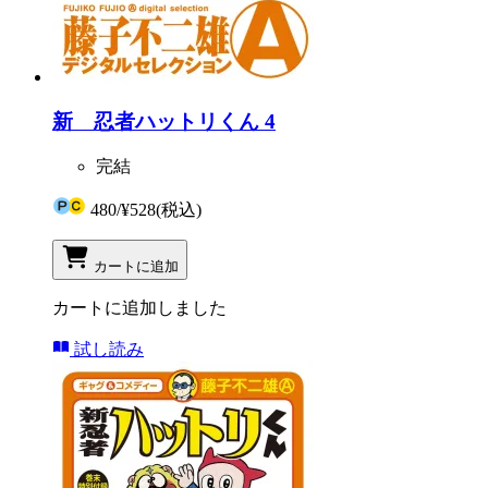
新 忍者ハットリくん 4
完結
480
/
¥528
(税込)
カートに追加
カートに追加しました
試し読み