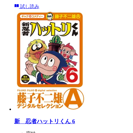
試し読み
新 忍者ハットリくん 6