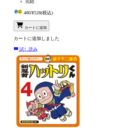
完結
480
/
¥528
(税込)
カートに追加
カートに追加しました
試し読み