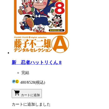
新 忍者ハットリくん 8
完結
480
/
¥528
(税込)
カートに追加
カートに追加しました