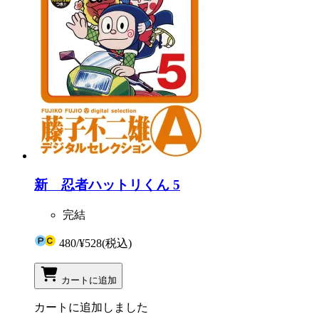
新 忍者ハットリくん 5
完結
480
/
¥528
(税込)
カートに追加
カートに追加しました