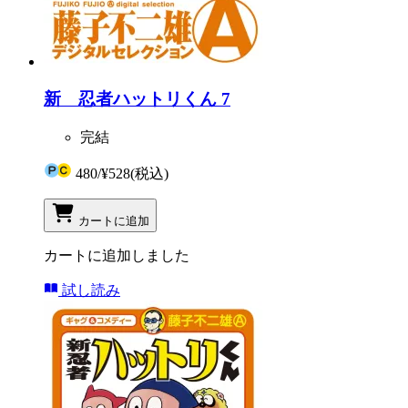
新 忍者ハットリくん 7
完結
480
/
¥528
(税込)
カートに追加
カートに追加しました
試し読み