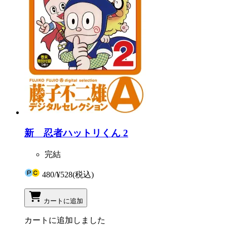
新 忍者ハットリくん 2
完結
480
/
¥528
(税込)
カートに追加
カートに追加しました