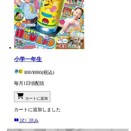
小学一年生
800
/
¥880
(税込)
毎月1日頃配信
カートに追加
カートに追加しました
試し読み