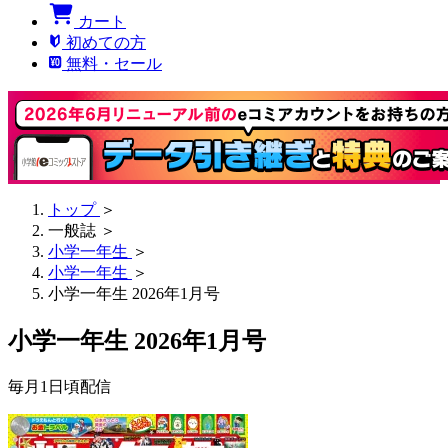
カート
初めての方
無料・セール
トップ
＞
一般誌
＞
小学一年生
＞
小学一年生
＞
小学一年生 2026年1月号
小学一年生 2026年1月号
毎月1日頃配信