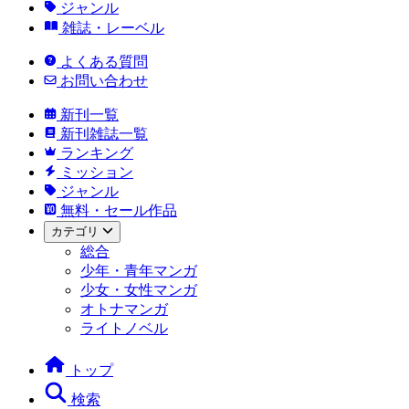
ジャンル
雑誌・レーベル
よくある質問
お問い合わせ
新刊一覧
新刊雑誌一覧
ランキング
ミッション
ジャンル
無料・セール作品
カテゴリ
総合
少年・青年マンガ
少女・女性マンガ
オトナマンガ
ライトノベル
トップ
検索