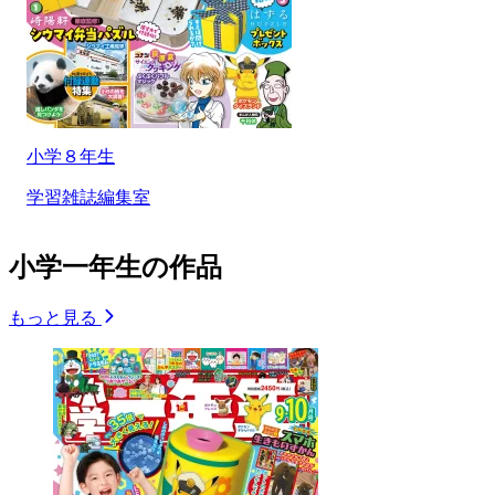
小学８年生
学習雑誌編集室
小学一年生の作品
もっと見る