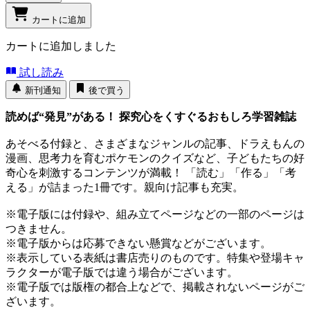
カートに追加
カートに追加しました
試し読み
新刊通知
後で買う
読めば“発見”がある！ 探究心をくすぐるおもしろ学習雑誌
あそべる付録と、さまざまなジャンルの記事、ドラえもんの
漫画、思考力を育むポケモンのクイズなど、子どもたちの好
奇心を刺激するコンテンツが満載！ 「読む」「作る」「考
える」が詰まった1冊です。親向け記事も充実。
※電子版には付録や、組み立てページなどの一部のページは
つきません。
※電子版からは応募できない懸賞などがございます。
※表示している表紙は書店売りのものです。特集や登場キャ
ラクターが電子版では違う場合がございます。
※電子版では版権の都合上などで、掲載されないページがご
ざいます。