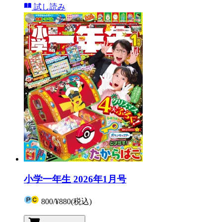
試し読み
小学一年生 2026年1月号
800
/
¥880
(税込)