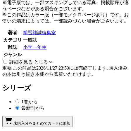
※電子版では、一部マスキングしている写真、掲載順序が違
うページなどがある場合がございます。
※この作品はカラー版（一部モノクロページあり）です。お
使いの端末によっては、一部読みづらい場合がございます。
著者
学習雑誌編集室
カテゴリ
一般誌
雑誌
小学一年生
ジャンル
詳細を見る
とじる
重要
この商品は2026/11/27 23:59に販売終了します｡購入済み
の本は引き続き本棚から閲覧いただけます。
シリーズ
1巻から
最新刊から
未購入分をまとめてカートに追加