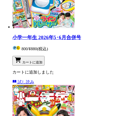
小学一年生 2026年5･6月合併号
800
/
¥880
(税込)
カートに追加
カートに追加しました
試し読み