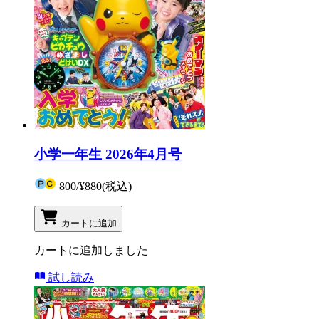
小学一年生 2026年4月号
800
/
¥880
(税込)
カートに追加
カートに追加しました
試し読み