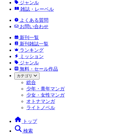
ジャンル
雑誌・レーベル
よくある質問
お問い合わせ
新刊一覧
新刊雑誌一覧
ランキング
ミッション
ジャンル
無料・セール作品
カテゴリ
総合
少年・青年マンガ
少女・女性マンガ
オトナマンガ
ライトノベル
トップ
検索