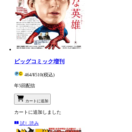
ビッグコミック増刊
464
/
¥510
(税込)
年5回配信
カートに追加
カートに追加しました
試し読み