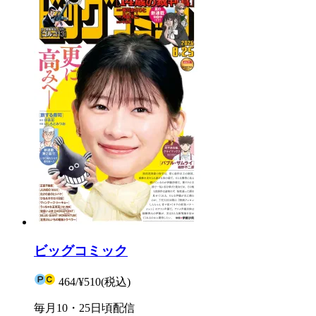
ビッグコミック
464
/
¥510
(税込)
毎月10・25日頃配信