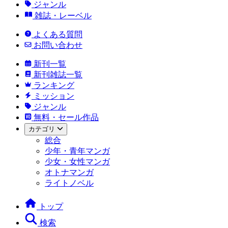
ジャンル
雑誌・レーベル
よくある質問
お問い合わせ
新刊一覧
新刊雑誌一覧
ランキング
ミッション
ジャンル
無料・セール作品
カテゴリ
総合
少年・青年マンガ
少女・女性マンガ
オトナマンガ
ライトノベル
トップ
検索