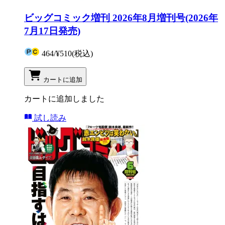
ビッグコミック増刊 2026年8月増刊号(2026年
7月17日発売)
464
/
¥510
(税込)
カートに追加
カートに追加しました
試し読み