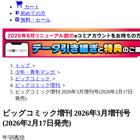
カート
初めての方
無料・セール
トップ
＞
少年・青年マンガ
＞
ビッグコミック
＞
ビッグコミック増刊
＞
ビッグコミック増刊 2026年3月増刊号(2026年2月17日
発売)
ビッグコミック増刊 2026年3月増刊号
(2026年2月17日発売)
年5回配信