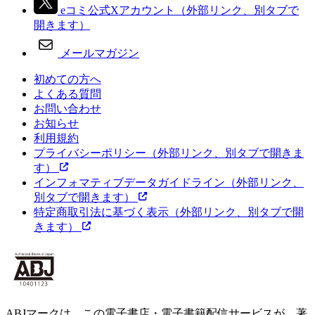
eコミ公式Xアカウント
（外部リンク、別タブで
開きます）
メールマガジン
初めての方へ
よくある質問
お問い合わせ
お知らせ
利用規約
プライバシーポリシー
（外部リンク、別タブで開きま
す）
インフォマティブデータガイドライン
（外部リンク、
別タブで開きます）
特定商取引法に基づく表示
（外部リンク、別タブで開
きます）
ABJマークは、この電子書店・電子書籍配信サービスが、著