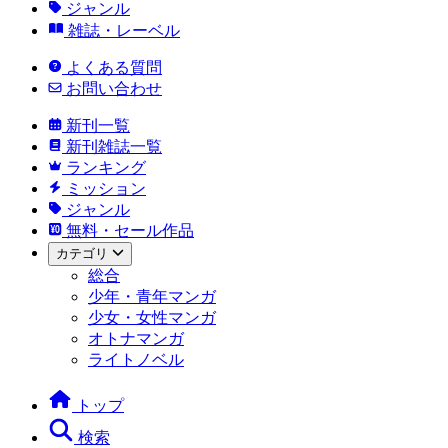
ジャンル
雑誌・レーベル
よくある質問
お問い合わせ
新刊一覧
新刊雑誌一覧
ランキング
ミッション
ジャンル
無料・セール作品
カテゴリ
総合
少年・青年マンガ
少女・女性マンガ
オトナマンガ
ライトノベル
トップ
検索