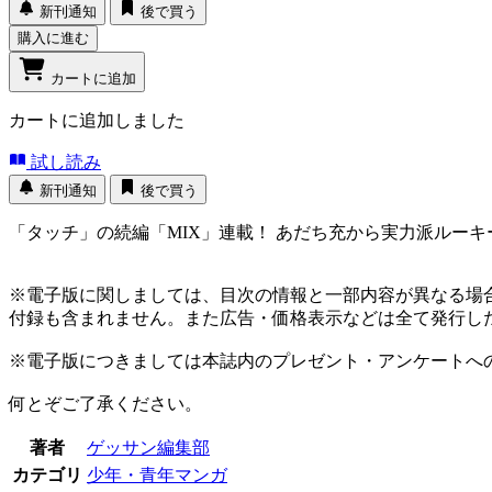
新刊通知
後で買う
購入に進む
カートに追加
カートに追加しました
試し読み
新刊通知
後で買う
「タッチ」の続編「MIX」連載！ あだち充から実力派ルー
※電子版に関しましては、目次の情報と一部内容が異なる場
付録も含まれません。また広告・価格表示などは全て発行し
※電子版につきましては本誌内のプレゼント・アンケートへ
何とぞご了承ください。
著者
ゲッサン編集部
カテゴリ
少年・青年マンガ