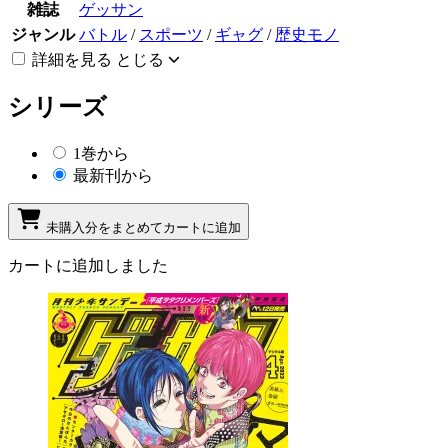
雑誌
ゲッサン
ジャンル
バトル
/
スポーツ
/
ギャグ
/
歴史モノ
詳細を見る
とじる
シリーズ
1巻から
最新刊から
未購入分をまとめてカートに追加
カートに追加しました