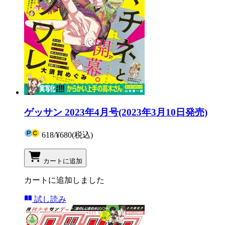
ゲッサン 2023年4月号(2023年3月10日発売)
618
/
¥680
(税込)
カートに追加
カートに追加しました
試し読み