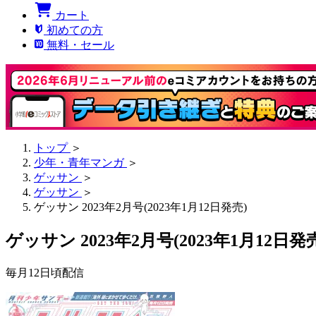
カート
初めての方
無料・セール
トップ
＞
少年・青年マンガ
＞
ゲッサン
＞
ゲッサン
＞
ゲッサン 2023年2月号(2023年1月12日発売)
ゲッサン 2023年2月号(2023年1月12日発
毎月12日頃配信