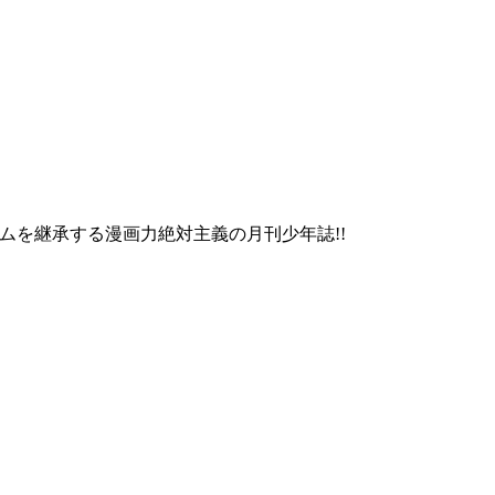
ムを継承する漫画力絶対主義の月刊少年誌!!