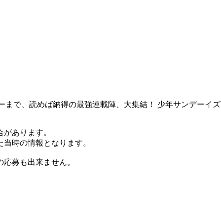
キーまで、読めば納得の最強連載陣、大集結！ 少年サンデーイズ
合があります。
た当時の情報となります。
の応募も出来ません。