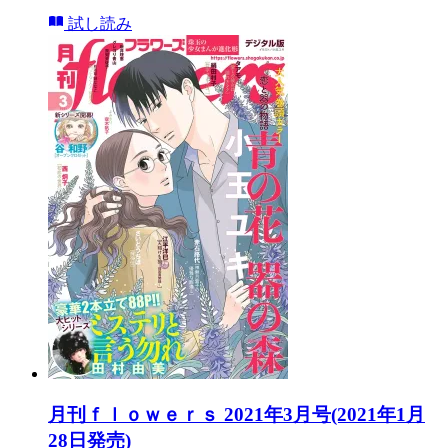
試し読み
月刊ｆｌｏｗｅｒｓ 2021年3月号(2021年1月
28日発売)