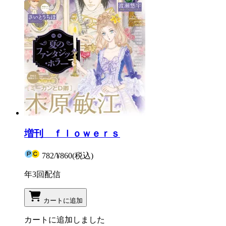
増刊 ｆｌｏｗｅｒｓ
782
/
¥860
(税込)
年3回配信
カートに追加
カートに追加しました