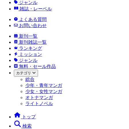
ジャンル
雑誌・レーベル
よくある質問
お問い合わせ
新刊一覧
新刊雑誌一覧
ランキング
ミッション
ジャンル
無料・セール作品
カテゴリ
総合
少年・青年マンガ
少女・女性マンガ
オトナマンガ
ライトノベル
トップ
検索