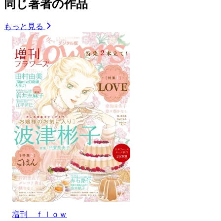
同じ著者の作品
もっと見る
増刊 ｆｌｏｗ