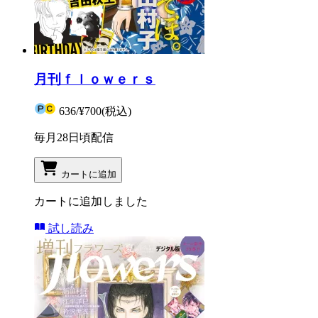
月刊ｆｌｏｗｅｒｓ
636
/
¥700
(税込)
毎月28日頃配信
カートに追加
カートに追加しました
試し読み