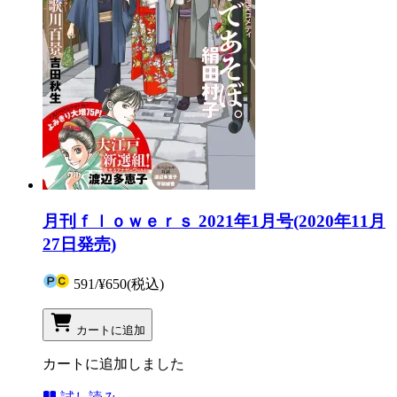
月刊ｆｌｏｗｅｒｓ 2021年1月号(2020年11月
27日発売)
591
/
¥650
(税込)
カートに追加
カートに追加しました