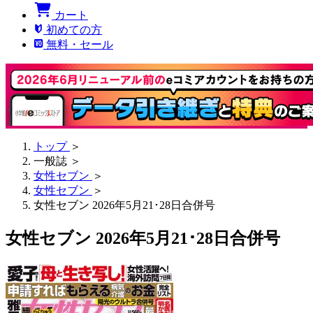
カート
初めての方
無料・セール
トップ
＞
一般誌
＞
女性セブン
＞
女性セブン
＞
女性セブン 2026年5月21･28日合併号
女性セブン 2026年5月21･28日合併号