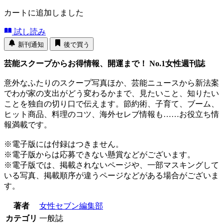
カートに追加しました
試し読み
新刊通知
後で買う
芸能スクープからお得情報、開運まで！ No.1女性週刊誌
意外なふたりのスクープ写真ほか、芸能ニュースから新法案
でわが家の支出がどう変わるかまで、見たいこと、知りたい
ことを独自の切り口で伝えます。節約術、子育て、ブーム、
ヒット商品、料理のコツ、海外セレブ情報も……お役立ち情
報満載です。
※電子版には付録はつきません。
※電子版からは応募できない懸賞などがございます。
※電子版では、掲載されないページや、一部マスキングして
いる写真、掲載順序が違うページなどがある場合がございま
す。
著者
女性セブン編集部
カテゴリ
一般誌