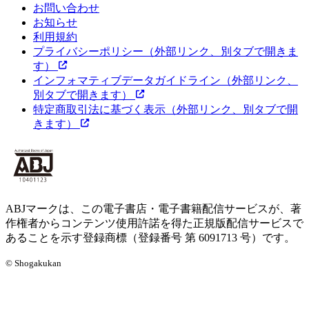
お問い合わせ
お知らせ
利用規約
プライバシーポリシー
（外部リンク、別タブで開きま
す）
インフォマティブデータガイドライン
（外部リンク、
別タブで開きます）
特定商取引法に基づく表示
（外部リンク、別タブで開
きます）
ABJマークは、この電子書店・電子書籍配信サービスが、著
作権者からコンテンツ使用許諾を得た正規版配信サービスで
あることを示す登録商標（登録番号 第 6091713 号）です。
© Shogakukan