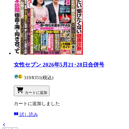
女性セブン 2026年5月21･28日合併号
319
/
¥351
(税込)
カートに追加
カートに追加しました
試し読み