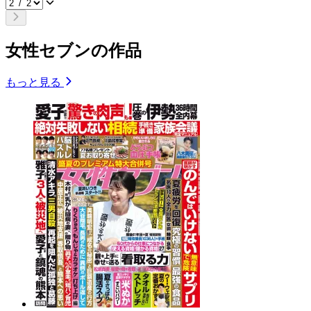
女性セブンの作品
もっと見る