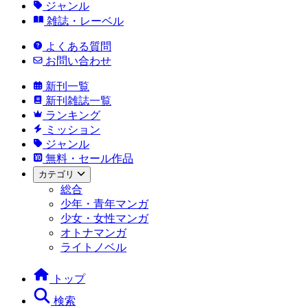
ジャンル
雑誌・レーベル
よくある質問
お問い合わせ
新刊一覧
新刊雑誌一覧
ランキング
ミッション
ジャンル
無料・セール作品
カテゴリ
総合
少年・青年マンガ
少女・女性マンガ
オトナマンガ
ライトノベル
トップ
検索