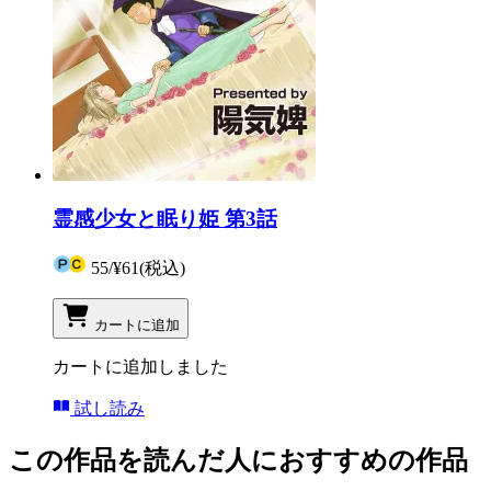
霊感少女と眠り姫 第3話
55
/
¥61
(税込)
カートに追加
カートに追加しました
試し読み
この作品を読んだ人におすすめの作品