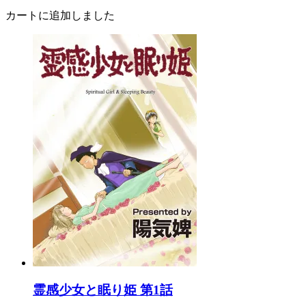
カートに追加しました
霊感少女と眠り姫 第1話