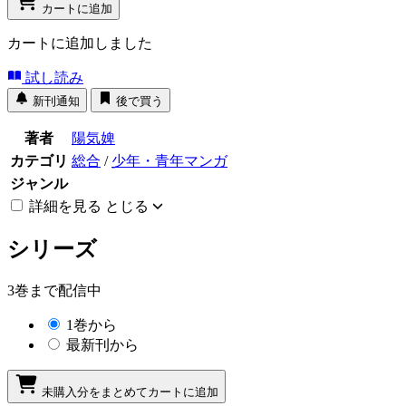
カートに追加
カートに追加しました
試し読み
新刊通知
後で買う
著者
陽気婢
カテゴリ
総合
/
少年・青年マンガ
ジャンル
詳細を見る
とじる
シリーズ
3巻まで配信中
1巻から
最新刊から
未購入分をまとめてカートに追加