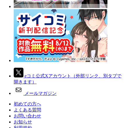
eコミ公式Xアカウント
（外部リンク、別タブで
開きます）
メールマガジン
初めての方へ
よくある質問
お問い合わせ
お知らせ
利用規約