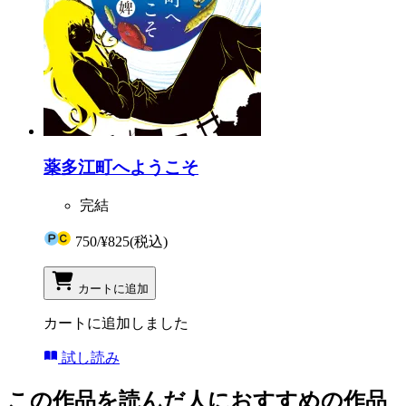
薬多江町へようこそ
完結
750
/
¥825
(税込)
カートに追加
カートに追加しました
試し読み
この作品を読んだ人におすすめの作品