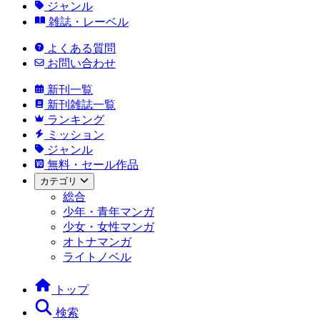
ジャンル
雑誌・レーベル
よくある質問
お問い合わせ
新刊一覧
新刊雑誌一覧
ランキング
ミッション
ジャンル
無料・セール作品
カテゴリ
総合
少年・青年マンガ
少女・女性マンガ
オトナマンガ
ライトノベル
トップ
検索