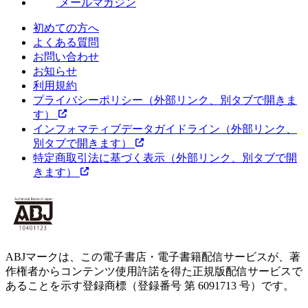
メールマガジン
初めての方へ
よくある質問
お問い合わせ
お知らせ
利用規約
プライバシーポリシー
（外部リンク、別タブで開きま
す）
インフォマティブデータガイドライン
（外部リンク、
別タブで開きます）
特定商取引法に基づく表示
（外部リンク、別タブで開
きます）
ABJマークは、この電子書店・電子書籍配信サービスが、著
作権者からコンテンツ使用許諾を得た正規版配信サービスで
あることを示す登録商標（登録番号 第 6091713 号）です。