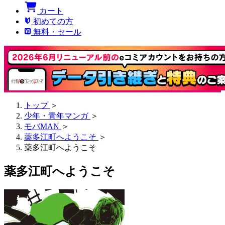
カート
初めての方
無料・セール
トップ
＞
少年・青年マンガ
＞
モバMAN
＞
薬多江町へようこそ
＞
薬多江町へようこそ
薬多江町へようこそ