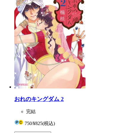
おれのキングダム 2
完結
750
/
¥825
(税込)