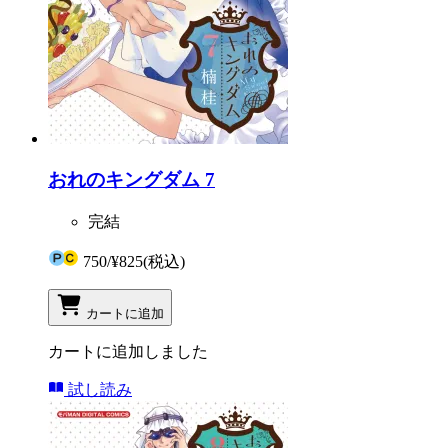
おれのキングダム 7
完結
750
/
¥825
(税込)
カートに追加
カートに追加しました
試し読み