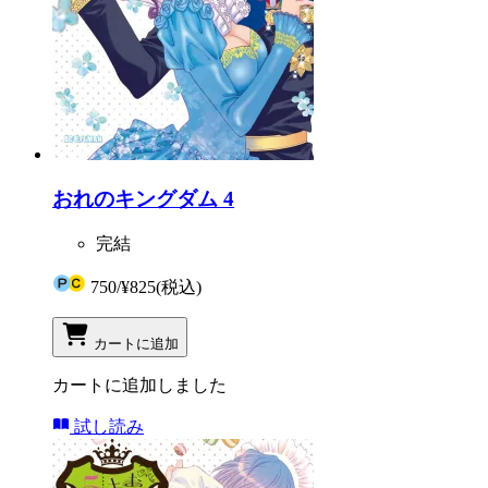
おれのキングダム 4
完結
750
/
¥825
(税込)
カートに追加
カートに追加しました
試し読み