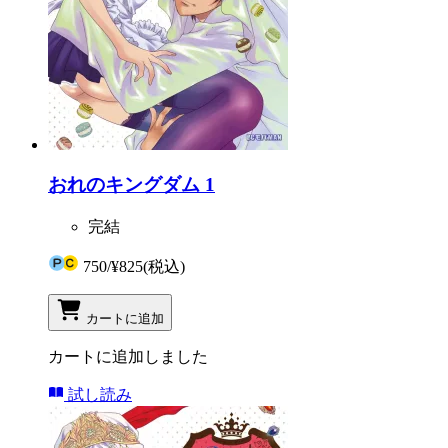
おれのキングダム 1
完結
750
/
¥825
(税込)
カートに追加
カートに追加しました
試し読み