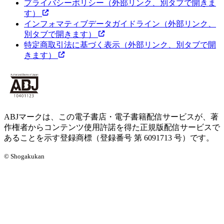
プライバシーポリシー
（外部リンク、別タブで開きま
す）
インフォマティブデータガイドライン
（外部リンク、
別タブで開きます）
特定商取引法に基づく表示
（外部リンク、別タブで開
きます）
ABJマークは、この電子書店・電子書籍配信サービスが、著
作権者からコンテンツ使用許諾を得た正規版配信サービスで
あることを示す登録商標（登録番号 第 6091713 号）です。
© Shogakukan