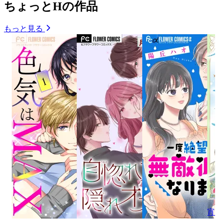
ちょっとHの作品
もっと見る
宵