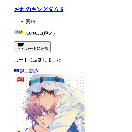
おれのキングダム 6
完結
750
/
¥825
(税込)
カートに追加
カートに追加しました
試し読み