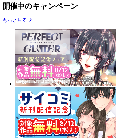
開催中のキャンペーン
もっと見る