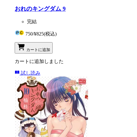
おれのキングダム 9
完結
750
/
¥825
(税込)
カートに追加
カートに追加しました
試し読み