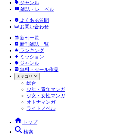
ジャンル
雑誌・レーベル
よくある質問
お問い合わせ
新刊一覧
新刊雑誌一覧
ランキング
ミッション
ジャンル
無料・セール作品
カテゴリ
総合
少年・青年マンガ
少女・女性マンガ
オトナマンガ
ライトノベル
トップ
検索