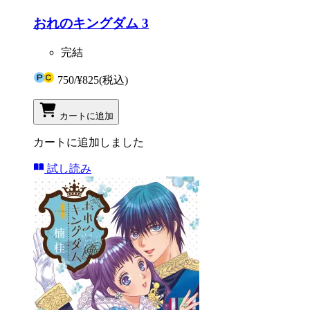
おれのキングダム 3
完結
750
/
¥825
(税込)
カートに追加
カートに追加しました
試し読み