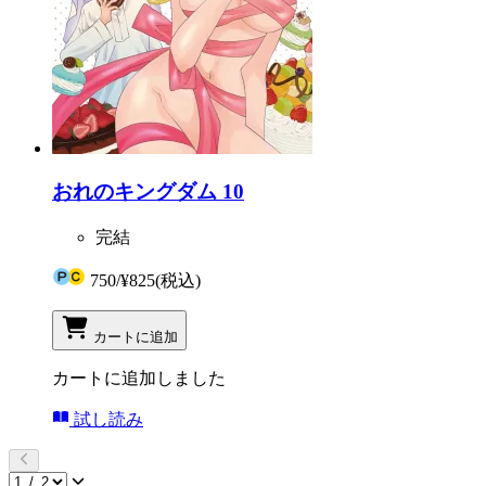
おれのキングダム 10
完結
750
/
¥825
(税込)
カートに追加
カートに追加しました
試し読み