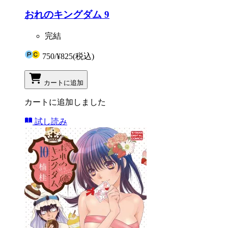
おれのキングダム 9
完結
750
/
¥825
(税込)
カートに追加
カートに追加しました
試し読み