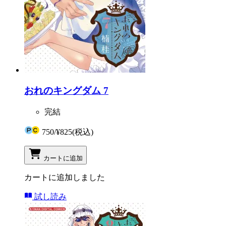
おれのキングダム 7
完結
750
/
¥825
(税込)
カートに追加
カートに追加しました
試し読み