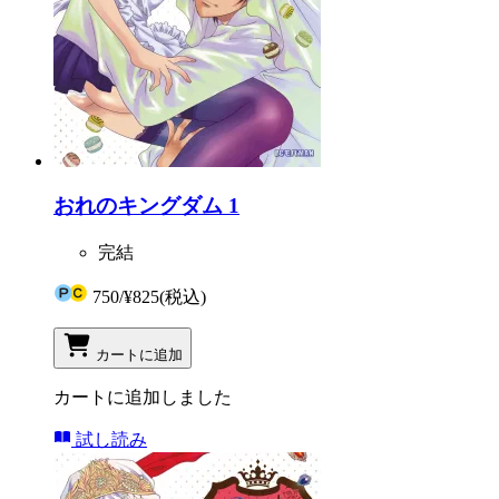
おれのキングダム 1
完結
750
/
¥825
(税込)
カートに追加
カートに追加しました
試し読み