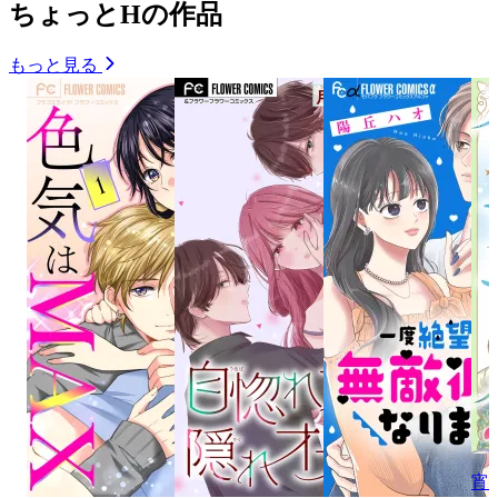
ちょっとHの作品
もっと見る
宵