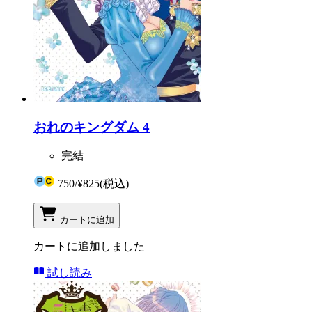
おれのキングダム 4
完結
750
/
¥825
(税込)
カートに追加
カートに追加しました
試し読み