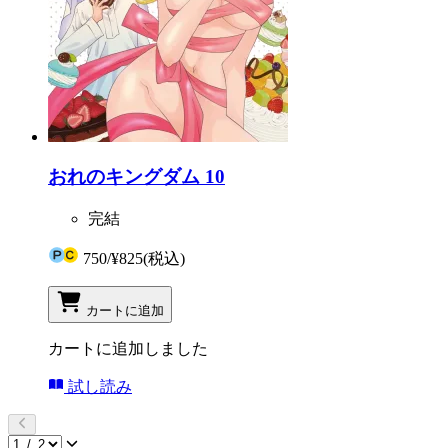
おれのキングダム 10
完結
750
/
¥825
(税込)
カートに追加
カートに追加しました
試し読み