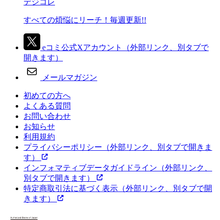
デジコレ
すべての煩悩にリーチ！毎週更新!!
eコミ公式Xアカウント
（外部リンク、別タブで
開きます）
メールマガジン
初めての方へ
よくある質問
お問い合わせ
お知らせ
利用規約
プライバシーポリシー
（外部リンク、別タブで開きま
す）
インフォマティブデータガイドライン
（外部リンク、
別タブで開きます）
特定商取引法に基づく表示
（外部リンク、別タブで開
きます）