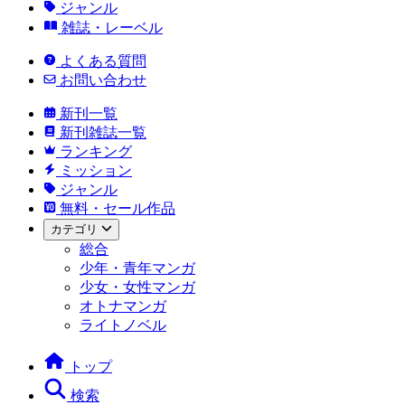
ジャンル
雑誌・レーベル
よくある質問
お問い合わせ
新刊一覧
新刊雑誌一覧
ランキング
ミッション
ジャンル
無料・セール作品
カテゴリ
総合
少年・青年マンガ
少女・女性マンガ
オトナマンガ
ライトノベル
トップ
検索