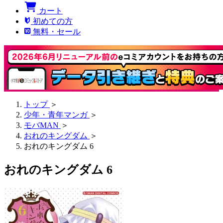
カート
初めての方
無料・セール
トップ
＞
少年・青年マンガ
＞
モバMAN
＞
おれのキングダム
＞
おれのキングダム 6
おれのキングダム 6