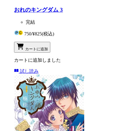
おれのキングダム 3
完結
750
/
¥825
(税込)
カートに追加
カートに追加しました
試し読み