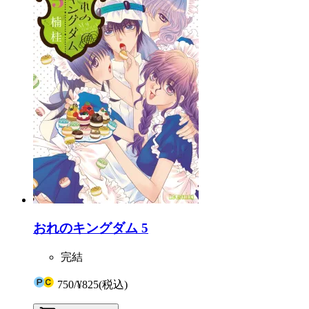
おれのキングダム 5
完結
750
/
¥825
(税込)