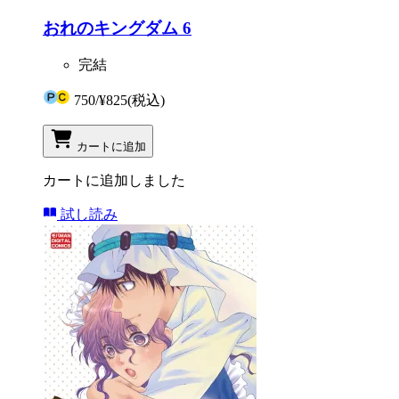
おれのキングダム 6
完結
750
/
¥825
(税込)
カートに追加
カートに追加しました
試し読み