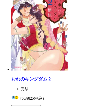
おれのキングダム 2
完結
750
/
¥825
(税込)