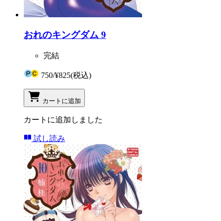
おれのキングダム 9
完結
750
/
¥825
(税込)
カートに追加
カートに追加しました
試し読み