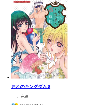
おれのキングダム 8
完結