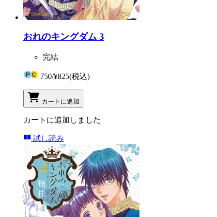
おれのキングダム 3
完結
750
/
¥825
(税込)
カートに追加
カートに追加しました
試し読み