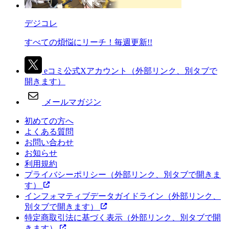
デジコレ
すべての煩悩にリーチ！毎週更新!!
eコミ公式Xアカウント
（外部リンク、別タブで
開きます）
メールマガジン
初めての方へ
よくある質問
お問い合わせ
お知らせ
利用規約
プライバシーポリシー
（外部リンク、別タブで開きま
す）
インフォマティブデータガイドライン
（外部リンク、
別タブで開きます）
特定商取引法に基づく表示
（外部リンク、別タブで開
きます）