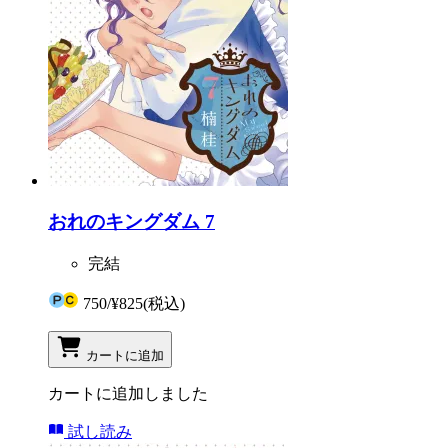
おれのキングダム 7
完結
750
/
¥825
(税込)
カートに追加
カートに追加しました
試し読み