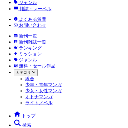
ジャンル
雑誌・レーベル
よくある質問
お問い合わせ
新刊一覧
新刊雑誌一覧
ランキング
ミッション
ジャンル
無料・セール作品
カテゴリ
総合
少年・青年マンガ
少女・女性マンガ
オトナマンガ
ライトノベル
トップ
検索