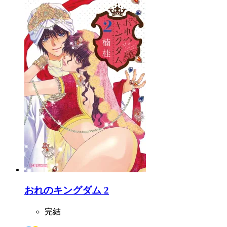
おれのキングダム 2
完結