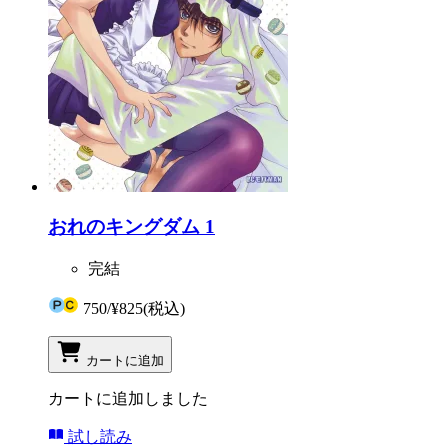
おれのキングダム 1
完結
750
/
¥825
(税込)
カートに追加
カートに追加しました
試し読み