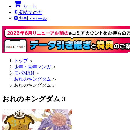
カート
初めての方
無料・セール
トップ
＞
少年・青年マンガ
＞
モバMAN
＞
おれのキングダム
＞
おれのキングダム 3
おれのキングダム 3