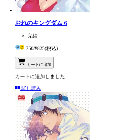
おれのキングダム 6
完結
750
/
¥825
(税込)
カートに追加
カートに追加しました
試し読み