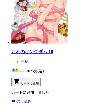
おれのキングダム 10
完結
750
/
¥825
(税込)
カートに追加
カートに追加しました
試し読み