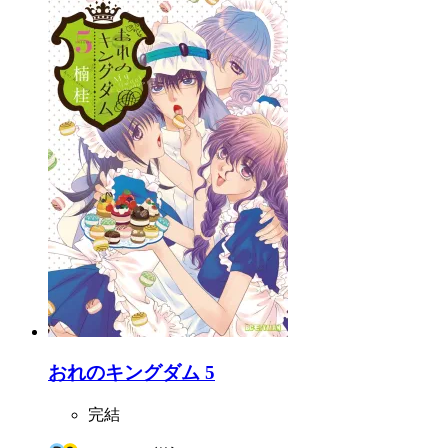
おれのキングダム 5
完結