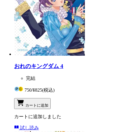
おれのキングダム 4
完結
750
/
¥825
(税込)
カートに追加
カートに追加しました
試し読み