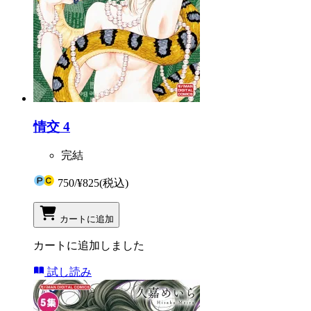
情交 4
完結
750
/
¥825
(税込)
カートに追加
カートに追加しました
試し読み