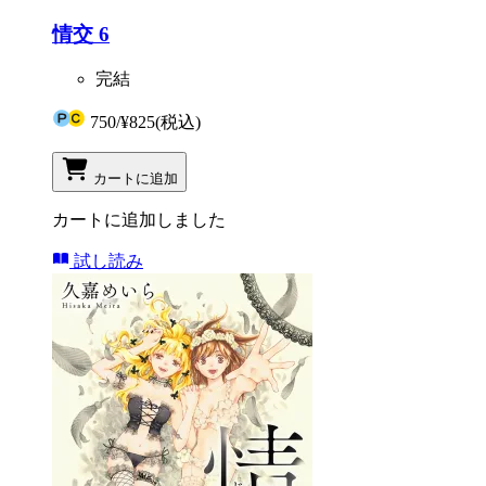
情交 6
完結
750
/
¥825
(税込)
カートに追加
カートに追加しました
試し読み