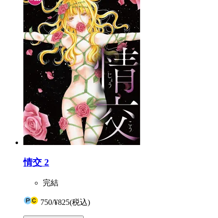
情交 2
完結
750
/
¥825
(税込)