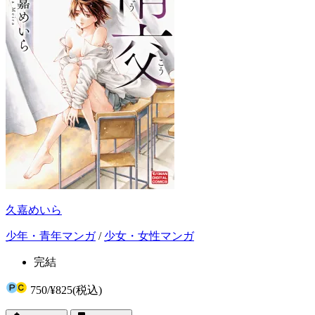
久嘉めいら
少年・青年マンガ
/
少女・女性マンガ
完結
750
/
¥825
(税込)