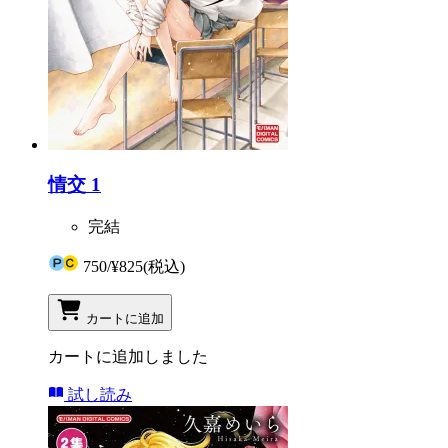
情交 1
完結
750
/
¥825
(税込)
カートに追加
カートに追加しました
試し読み