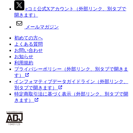
eコミ公式Xアカウント
（外部リンク、別タブで
開きます）
メールマガジン
初めての方へ
よくある質問
お問い合わせ
お知らせ
利用規約
プライバシーポリシー
（外部リンク、別タブで開きま
す）
インフォマティブデータガイドライン
（外部リンク、
別タブで開きます）
特定商取引法に基づく表示
（外部リンク、別タブで開
きます）