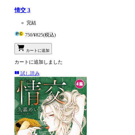
情交 3
完結
750
/
¥825
(税込)
カートに追加
カートに追加しました
試し読み