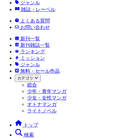
ジャンル
雑誌・レーベル
よくある質問
お問い合わせ
新刊一覧
新刊雑誌一覧
ランキング
ミッション
ジャンル
無料・セール作品
カテゴリ
総合
少年・青年マンガ
少女・女性マンガ
オトナマンガ
ライトノベル
トップ
検索