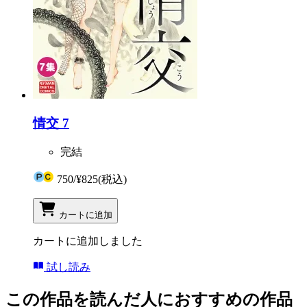
情交 7
完結
750
/
¥825
(税込)
カートに追加
カートに追加しました
試し読み
この作品を読んだ人におすすめの作品