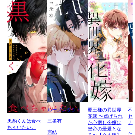
ルーメンタクト
覇王様の異世界
不
花嫁 〜虐げられ
セ
黒豹くんは食べ
三条有
た心癒し令嬢は
ナ
ちゃいたい。
皇帝の最愛とな
完結
た