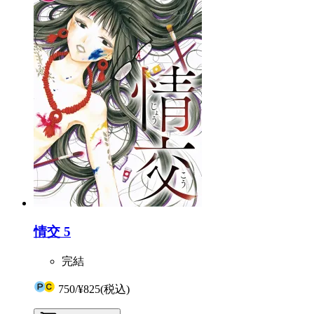
情交 5
完結
750
/
¥825
(税込)