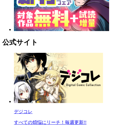
公式サイト
デジコレ
すべての煩悩にリーチ！毎週更新!!