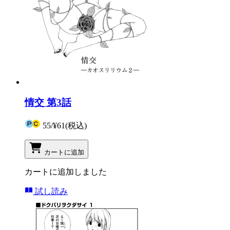
情交 第3話
55
/
¥61
(税込)
カートに追加
カートに追加しました
試し読み