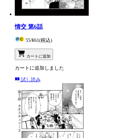
情交 第6話
55
/
¥61
(税込)
カートに追加
カートに追加しました
試し読み