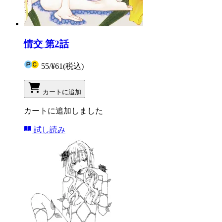
情交 第2話
55
/
¥61
(税込)
カートに追加
カートに追加しました
試し読み