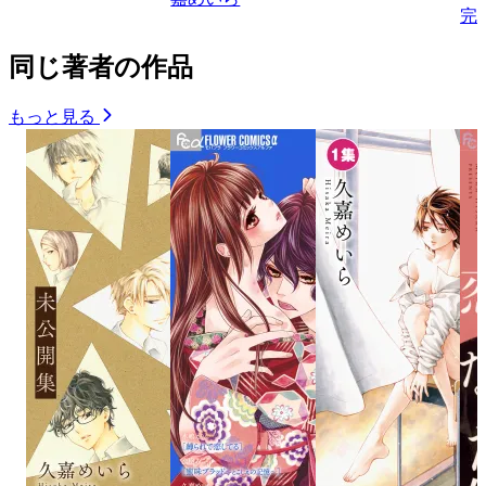
完
同じ著者の作品
もっと見る