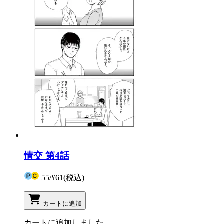
情交 第4話
55
/
¥61
(税込)
カートに追加
カートに追加しました