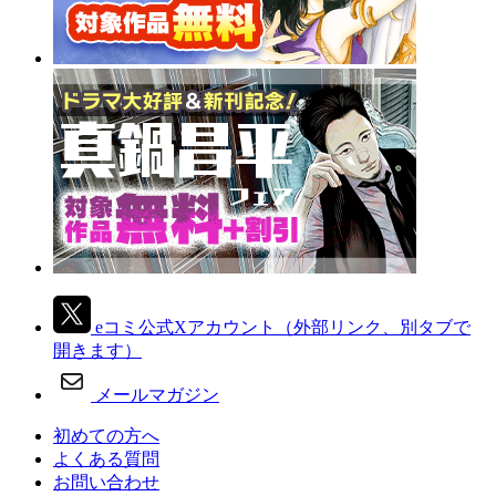
eコミ公式Xアカウント
（外部リンク、別タブで
開きます）
メールマガジン
初めての方へ
よくある質問
お問い合わせ