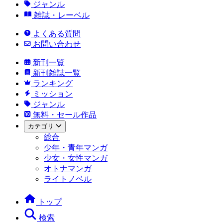
ジャンル
雑誌・レーベル
よくある質問
お問い合わせ
新刊一覧
新刊雑誌一覧
ランキング
ミッション
ジャンル
無料・セール作品
カテゴリ
総合
少年・青年マンガ
少女・女性マンガ
オトナマンガ
ライトノベル
トップ
検索