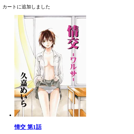
カートに追加しました
情交 第1話