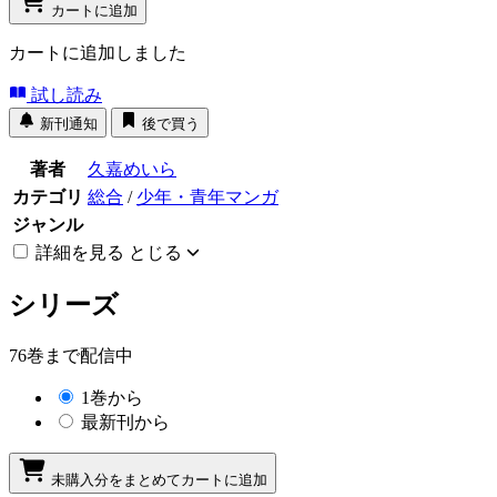
カートに追加
カートに追加しました
試し読み
新刊通知
後で買う
著者
久嘉めいら
カテゴリ
総合
/
少年・青年マンガ
ジャンル
詳細を見る
とじる
シリーズ
76巻まで配信中
1巻から
最新刊から
未購入分をまとめてカートに追加