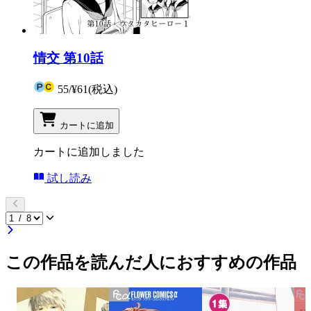
情交 第10話
55
/
¥61
(税込)
カートに追加
カートに追加しました
試し読み
この作品を読んだ人におすすめの作品