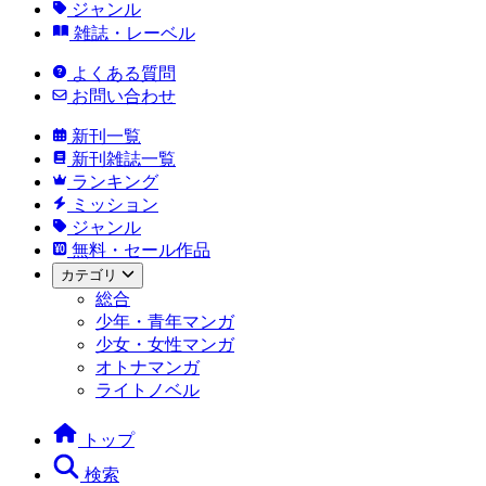
ジャンル
雑誌・レーベル
よくある質問
お問い合わせ
新刊一覧
新刊雑誌一覧
ランキング
ミッション
ジャンル
無料・セール作品
カテゴリ
総合
少年・青年マンガ
少女・女性マンガ
オトナマンガ
ライトノベル
トップ
検索