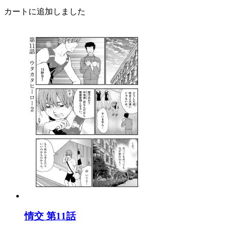
カートに追加しました
情交 第11話