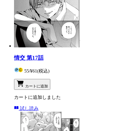
情交 第17話
55
/
¥61
(税込)
カートに追加
カートに追加しました
試し読み