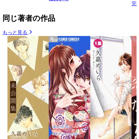
完
同じ著者の作品
もっと見る