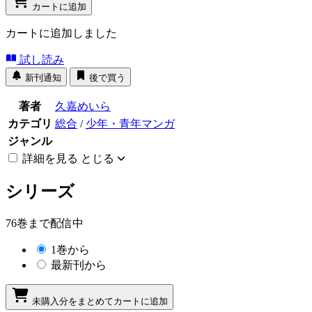
カートに追加
カートに追加しました
試し読み
新刊通知
後で買う
著者
久嘉めいら
カテゴリ
総合
/
少年・青年マンガ
ジャンル
詳細を見る
とじる
シリーズ
76巻まで配信中
1巻から
最新刊から
未購入分をまとめてカートに追加