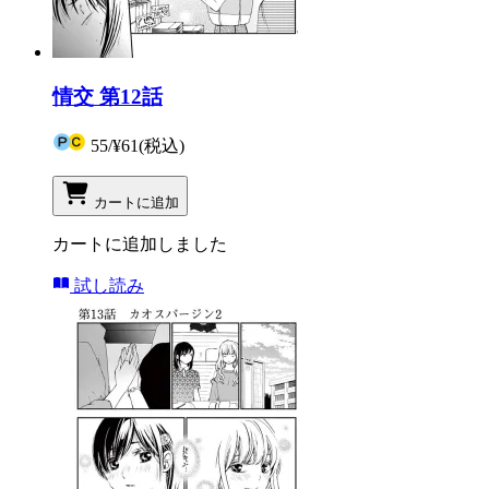
情交 第12話
55
/
¥61
(税込)
カートに追加
カートに追加しました
試し読み