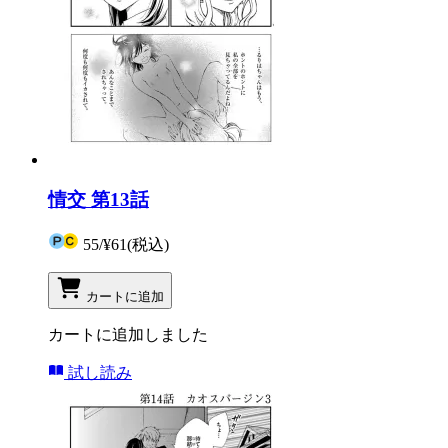
情交 第13話
55
/
¥61
(税込)
カートに追加
カートに追加しました
試し読み