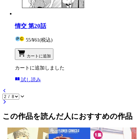
情交 第20話
55
/
¥61
(税込)
カートに追加
カートに追加しました
試し読み
この作品を読んだ人におすすめの作品