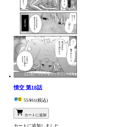
情交 第18話
55
/
¥61
(税込)
カートに追加
カートに追加しました