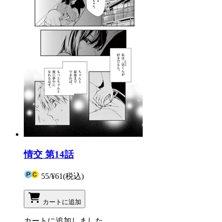
情交 第14話
55
/
¥61
(税込)
カートに追加
カートに追加しました