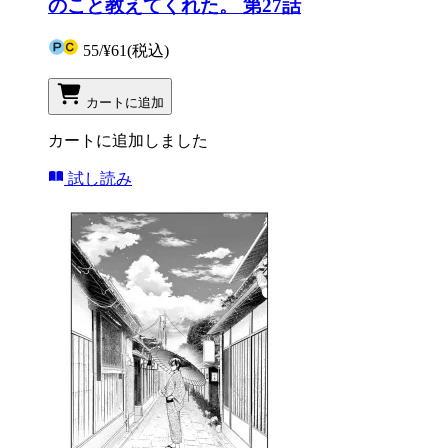
のこと教えてくれた。 第27話
55
/
¥61
(税込)
カートに追加
カートに追加しました
試し読み