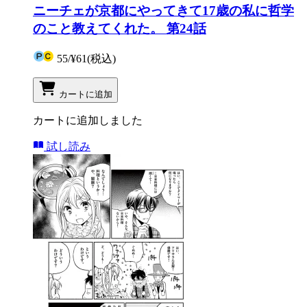
ニーチェが京都にやってきて17歳の私に哲学
のこと教えてくれた。 第24話
55
/
¥61
(税込)
カートに追加
カートに追加しました
試し読み