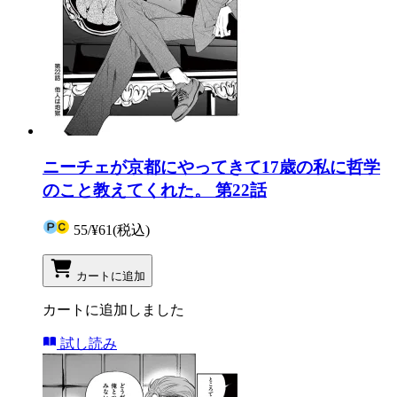
ニーチェが京都にやってきて17歳の私に哲学
のこと教えてくれた。 第22話
55
/
¥61
(税込)
カートに追加
カートに追加しました
試し読み