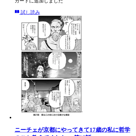
カートに追加しました
試し読み
ニーチェが京都にやってきて17歳の私に哲学