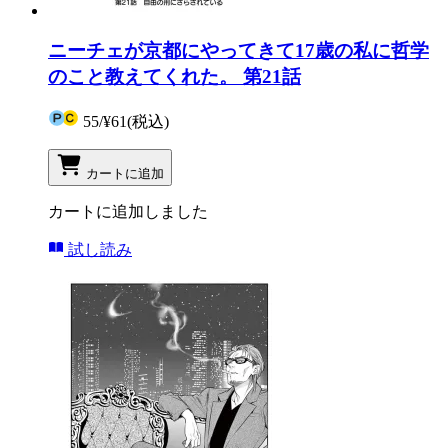
ニーチェが京都にやってきて17歳の私に哲学
のこと教えてくれた。 第21話
55
/
¥61
(税込)
カートに追加
カートに追加しました
試し読み