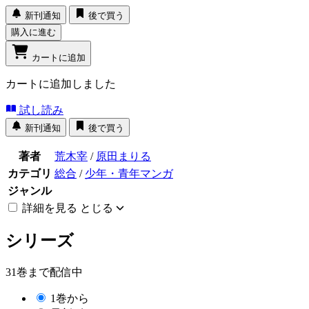
新刊通知
後で買う
購入に進む
カートに追加
カートに追加しました
試し読み
新刊通知
後で買う
著者
荒木宰
/
原田まりる
カテゴリ
総合
/
少年・青年マンガ
ジャンル
詳細を見る
とじる
シリーズ
31巻まで配信中
1巻から