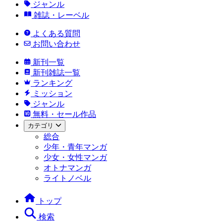
ジャンル
雑誌・レーベル
よくある質問
お問い合わせ
新刊一覧
新刊雑誌一覧
ランキング
ミッション
ジャンル
無料・セール作品
カテゴリ
総合
少年・青年マンガ
少女・女性マンガ
オトナマンガ
ライトノベル
トップ
検索