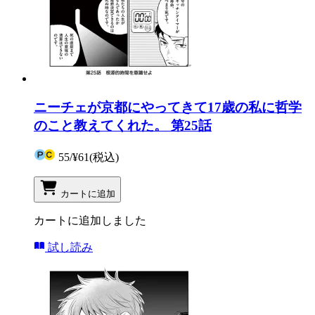
ニーチェが京都にやってきて17歳の私に哲学
のこと教えてくれた。 第25話
55
/
¥61
(税込)
カートに追加
カートに追加しました
試し読み