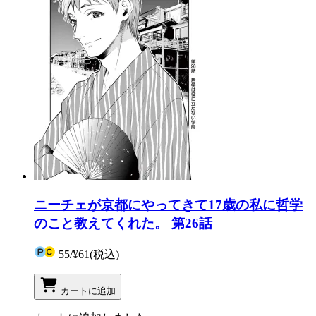
ニーチェが京都にやってきて17歳の私に哲学
のこと教えてくれた。 第26話
55
/
¥61
(税込)
カートに追加