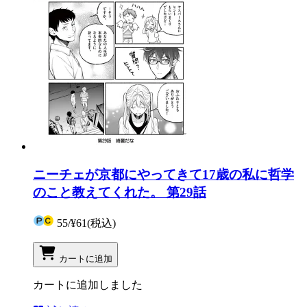
ニーチェが京都にやってきて17歳の私に哲学
のこと教えてくれた。 第29話
55
/
¥61
(税込)
カートに追加
カートに追加しました