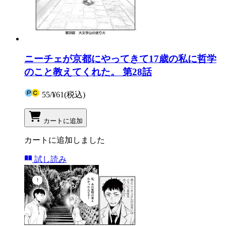
ニーチェが京都にやってきて17歳の私に哲学
のこと教えてくれた。 第28話
55
/
¥61
(税込)
カートに追加
カートに追加しました
試し読み