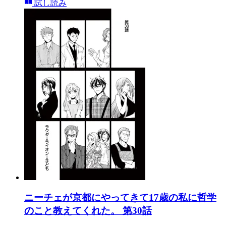
試し読み
ニーチェが京都にやってきて17歳の私に哲学
のこと教えてくれた。 第30話