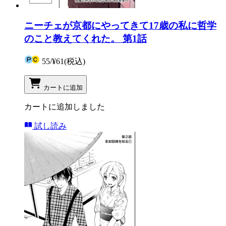
ニーチェが京都にやってきて17歳の私に哲学
のこと教えてくれた。 第1話
55
/
¥61
(税込)
カートに追加
カートに追加しました
試し読み