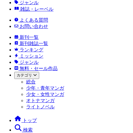
ジャンル
雑誌・レーベル
よくある質問
お問い合わせ
新刊一覧
新刊雑誌一覧
ランキング
ミッション
ジャンル
無料・セール作品
カテゴリ
総合
少年・青年マンガ
少女・女性マンガ
オトナマンガ
ライトノベル
トップ
検索