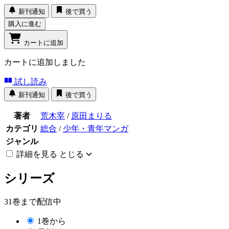
新刊通知
後で買う
購入に進む
カートに追加
カートに追加しました
試し読み
新刊通知
後で買う
著者
荒木宰
/
原田まりる
カテゴリ
総合
/
少年・青年マンガ
ジャンル
詳細を見る
とじる
シリーズ
31巻まで配信中
1巻から