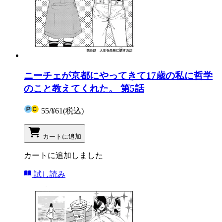
ニーチェが京都にやってきて17歳の私に哲学
のこと教えてくれた。 第5話
55
/
¥61
(税込)
カートに追加
カートに追加しました
試し読み