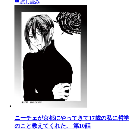
試し読み
ニーチェが京都にやってきて17歳の私に哲学
のこと教えてくれた。 第10話