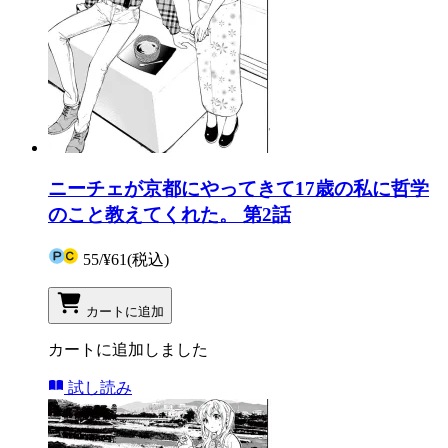
ニーチェが京都にやってきて17歳の私に哲学
のこと教えてくれた。 第2話
55
/
¥61
(税込)
カートに追加
カートに追加しました
試し読み