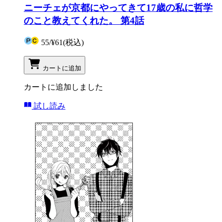
ニーチェが京都にやってきて17歳の私に哲学
のこと教えてくれた。 第4話
55
/
¥61
(税込)
カートに追加
カートに追加しました
試し読み