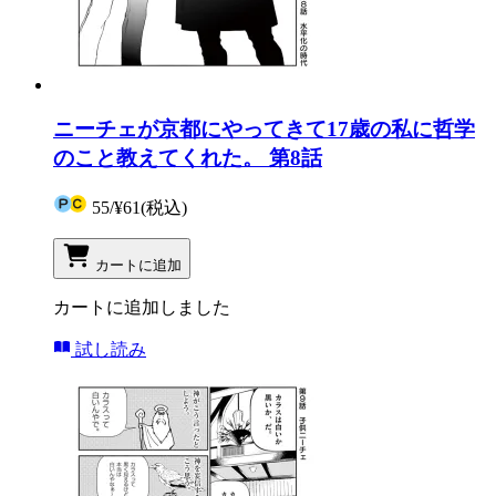
ニーチェが京都にやってきて17歳の私に哲学
のこと教えてくれた。 第8話
55
/
¥61
(税込)
カートに追加
カートに追加しました
試し読み