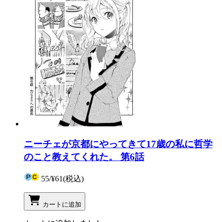
ニーチェが京都にやってきて17歳の私に哲学
のこと教えてくれた。 第6話
55
/
¥61
(税込)
カートに追加