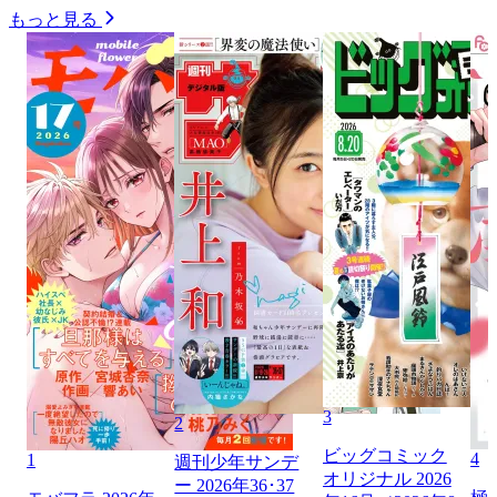
もっと見る
3
2
ビッグコミック
4
1
週刊少年サンデ
オリジナル 2026
ー 2026年36･37