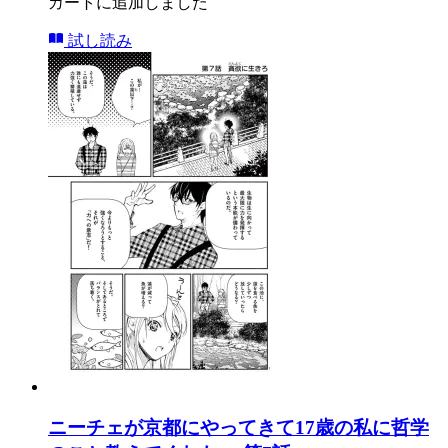
カートに追加しました
試し読み
ニーチェが京都にやってきて17歳の私に哲学