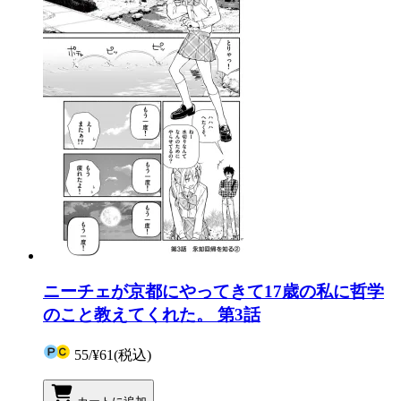
ニーチェが京都にやってきて17歳の私に哲学
のこと教えてくれた。 第3話
55
/
¥61
(税込)