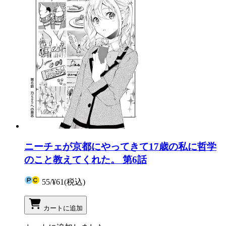
ニーチェが京都にやってきて17歳の私に哲学
のこと教えてくれた。 第6話
55
/
¥61
(税込)
カートに追加