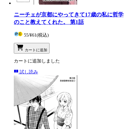
ニーチェが京都にやってきて17歳の私に哲学
のこと教えてくれた。 第1話
55
/
¥61
(税込)
カートに追加
カートに追加しました
試し読み