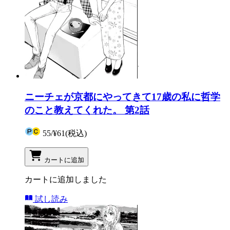
ニーチェが京都にやってきて17歳の私に哲学
のこと教えてくれた。 第2話
55
/
¥61
(税込)
カートに追加
カートに追加しました
試し読み