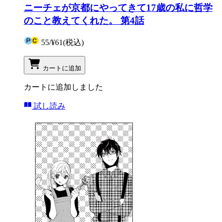
ニーチェが京都にやってきて17歳の私に哲学
のこと教えてくれた。 第4話
55
/
¥61
(税込)
カートに追加
カートに追加しました
試し読み