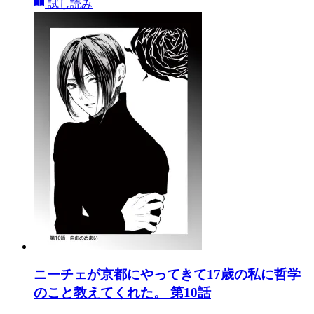
試し読み
ニーチェが京都にやってきて17歳の私に哲学
のこと教えてくれた。 第10話