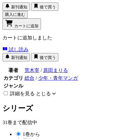
新刊通知
後で買う
購入に進む
カートに追加
カートに追加しました
試し読み
新刊通知
後で買う
著者
荒木宰
/
原田まりる
カテゴリ
総合
/
少年・青年マンガ
ジャンル
詳細を見る
とじる
シリーズ
31巻まで配信中
1巻から