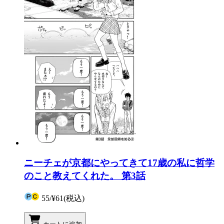
ニーチェが京都にやってきて17歳の私に哲学
のこと教えてくれた。 第3話
55
/
¥61
(税込)