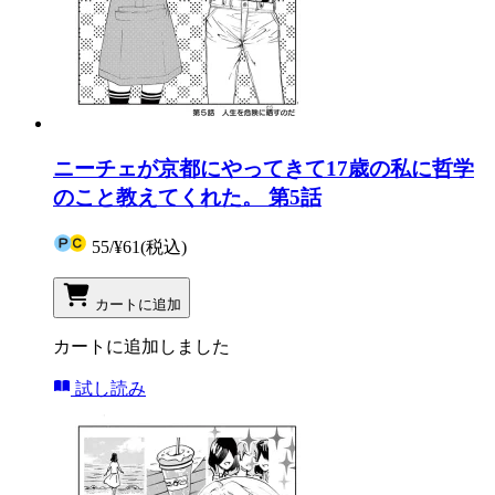
ニーチェが京都にやってきて17歳の私に哲学
のこと教えてくれた。 第5話
55
/
¥61
(税込)
カートに追加
カートに追加しました
試し読み