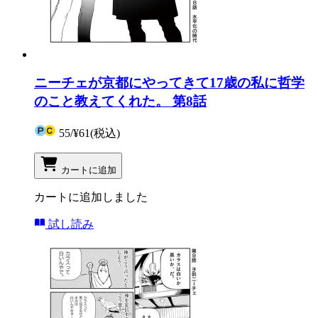
ニーチェが京都にやってきて17歳の私に哲学
のこと教えてくれた。 第8話
55
/
¥61
(税込)
カートに追加
カートに追加しました
試し読み