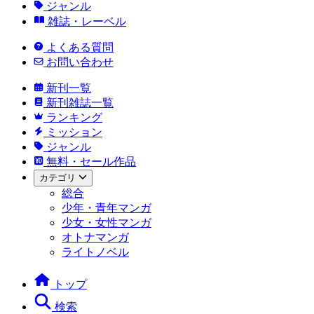
ジャンル
雑誌・レーベル
よくある質問
お問い合わせ
新刊一覧
新刊雑誌一覧
ランキング
ミッション
ジャンル
無料・セール作品
カテゴリ
総合
少年・青年マンガ
少女・女性マンガ
オトナマンガ
ライトノベル
トップ
検索