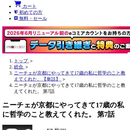
カート
初めての方
無料・セール
トップ
＞
総合
＞
ニーチェが京都にやってきて17歳の私に哲学のこと教
えてくれた。【単話】
＞
ニーチェが京都にやってきて17歳の私に哲学のこと教
えてくれた。 第7話
ニーチェが京都にやってきて17歳の私
に哲学のこと教えてくれた。 第7話