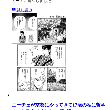
カートに追加しました
試し読み
ニーチェが京都にやってきて17歳の私に哲学