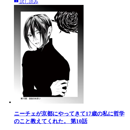
試し読み
ニーチェが京都にやってきて17歳の私に哲学
のこと教えてくれた。 第10話