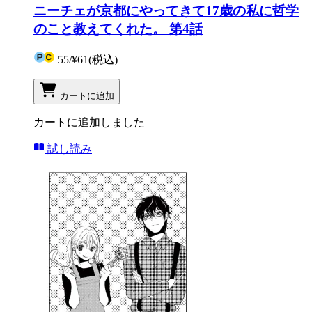
ニーチェが京都にやってきて17歳の私に哲学
のこと教えてくれた。 第4話
55
/
¥61
(税込)
カートに追加
カートに追加しました
試し読み