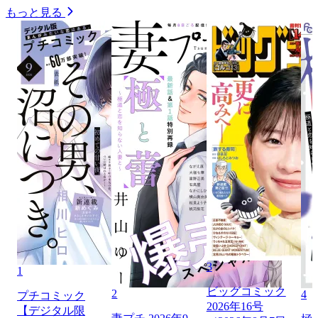
もっと見る
3
1
ビッグコミック
2
4
プチコミック
2026年16号
【デジタル限