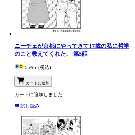
ニーチェが京都にやってきて17歳の私に哲学
のこと教えてくれた。 第5話
55
/
¥61
(税込)
カートに追加
カートに追加しました
試し読み