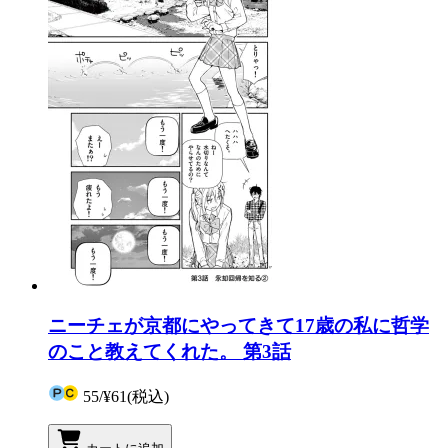
ニーチェが京都にやってきて17歳の私に哲学
のこと教えてくれた。 第3話
55
/
¥61
(税込)