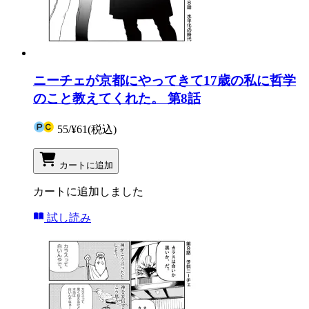
ニーチェが京都にやってきて17歳の私に哲学
のこと教えてくれた。 第8話
55
/
¥61
(税込)
カートに追加
カートに追加しました
試し読み