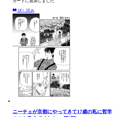
カートに追加しました
試し読み
ニーチェが京都にやってきて17歳の私に哲学