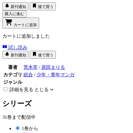
新刊通知
後で買う
購入に進む
カートに追加
カートに追加しました
試し読み
新刊通知
後で買う
著者
荒木宰
/
原田まりる
カテゴリ
総合
/
少年・青年マンガ
ジャンル
詳細を見る
とじる
シリーズ
31巻まで配信中
1巻から