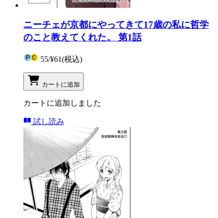
ニーチェが京都にやってきて17歳の私に哲学
のこと教えてくれた。 第1話
55
/
¥61
(税込)
カートに追加
カートに追加しました
試し読み