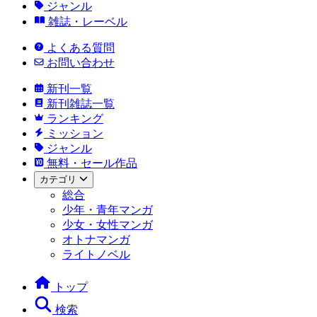
ジャンル
雑誌・レーベル
よくある質問
お問い合わせ
新刊一覧
新刊雑誌一覧
ランキング
ミッション
ジャンル
無料・セール作品
カテゴリ
総合
少年・青年マンガ
少女・女性マンガ
オトナマンガ
ライトノベル
トップ
検索