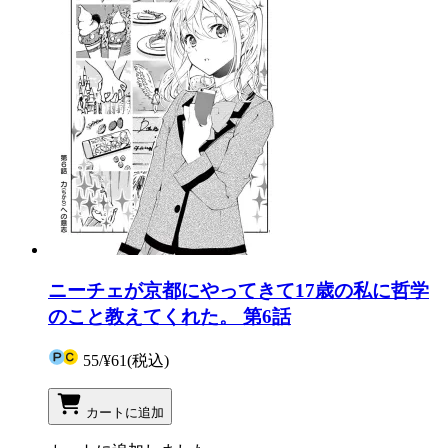
ニーチェが京都にやってきて17歳の私に哲学
のこと教えてくれた。 第6話
55
/
¥61
(税込)
カートに追加