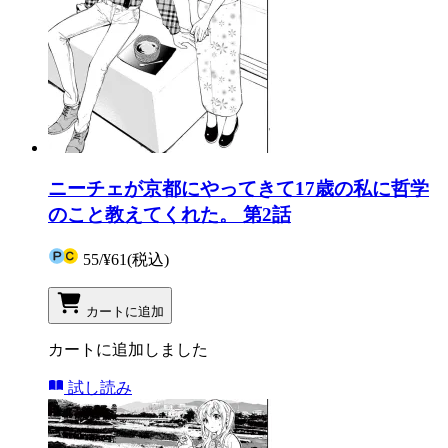
ニーチェが京都にやってきて17歳の私に哲学
のこと教えてくれた。 第2話
55
/
¥61
(税込)
カートに追加
カートに追加しました
試し読み