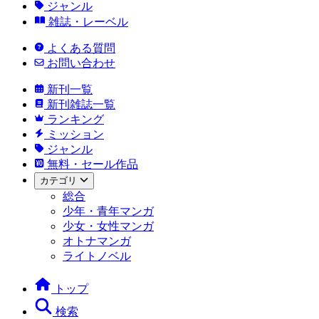
ジャンル
雑誌・レーベル
よくある質問
お問い合わせ
新刊一覧
新刊雑誌一覧
ランキング
ミッション
ジャンル
無料・セール作品
カテゴリ
総合
少年・青年マンガ
少女・女性マンガ
オトナマンガ
ライトノベル
トップ
検索