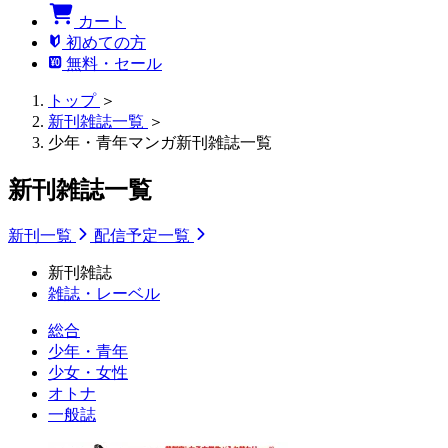
カート
初めての方
無料・セール
トップ
＞
新刊雑誌一覧
＞
少年・青年マンガ新刊雑誌一覧
新刊雑誌一覧
新刊一覧
配信予定一覧
新刊雑誌
雑誌・レーベル
総合
少年・青年
少女・女性
オトナ
一般誌