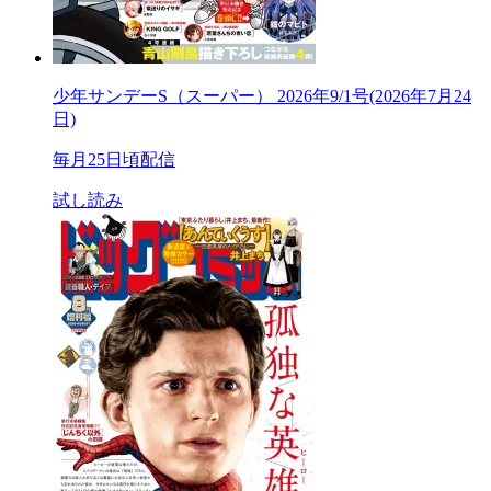
少年サンデーS（スーパー） 2026年9/1号(2026年7月24
日)
毎月25日頃配信
試し読み