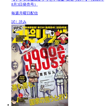
8月3日発売号）
毎週月曜日配信
試し読み