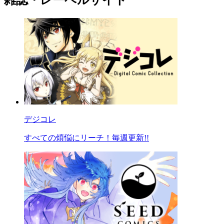
デジコレ
すべての煩悩にリーチ！毎週更新!!