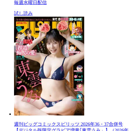
毎週水曜日配信
試し読み
週刊ビッグコミックスピリッツ 2026年36・37合併号
【デジタル版限定グラビア増量｢東雲うみ」】（2026年