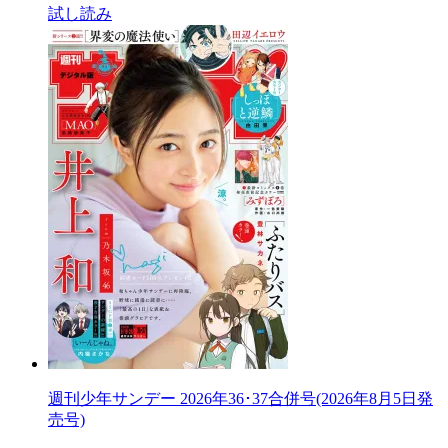
試し読み
週刊少年サンデー 2026年36･37合併号(2026年8月5日発
売号)