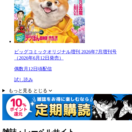
ビッグコミックオリジナル増刊 2026年7月増刊号
（2026年6月12日発売）
偶数月12日頃配信
試し読み
もっと見る
とじる
雑誌・レーベルサイト