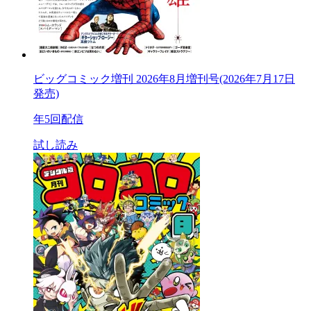
ビッグコミック増刊 2026年8月増刊号(2026年7月17日
発売)
年5回配信
試し読み