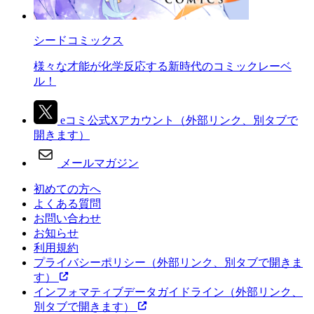
シードコミックス
様々な才能が化学反応する新時代のコミックレーベ
ル！
eコミ公式Xアカウント
（外部リンク、別タブで
開きます）
メールマガジン
初めての方へ
よくある質問
お問い合わせ
お知らせ
利用規約
プライバシーポリシー
（外部リンク、別タブで開きま
す）
インフォマティブデータガイドライン
（外部リンク、
別タブで開きます）