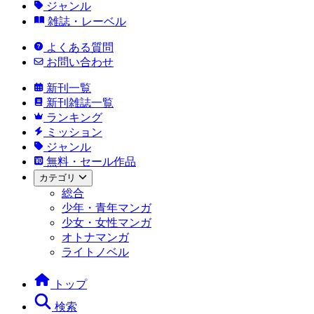
ジャンル
雑誌・レーベル
よくある質問
お問い合わせ
新刊一覧
新刊雑誌一覧
ランキング
ミッション
ジャンル
無料・セール作品
カテゴリ
総合
少年・青年マンガ
少女・女性マンガ
オトナマンガ
ライトノベル
トップ
検索