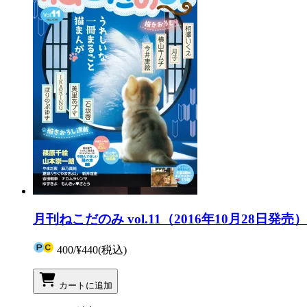
月刊ねこだのみ vol.11（2016年10月28日発売）
400
/
¥440
(税込)
カートに追加