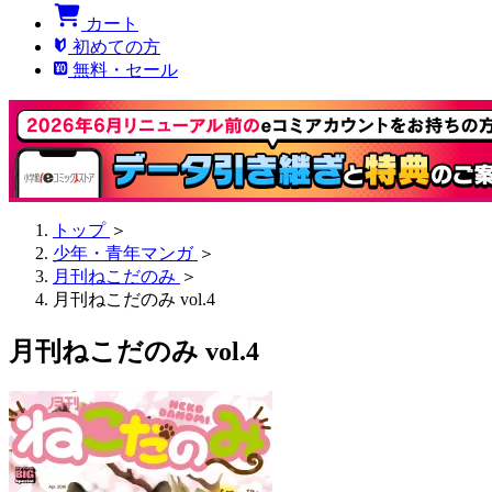
カート
初めての方
無料・セール
トップ
＞
少年・青年マンガ
＞
月刊ねこだのみ
＞
月刊ねこだのみ vol.4
月刊ねこだのみ vol.4