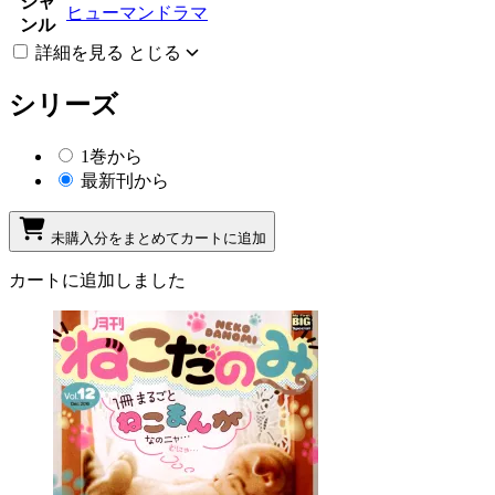
ジャ
ヒューマンドラマ
ンル
詳細を見る
とじる
シリーズ
1巻から
最新刊から
未購入分をまとめてカートに追加
カートに追加しました