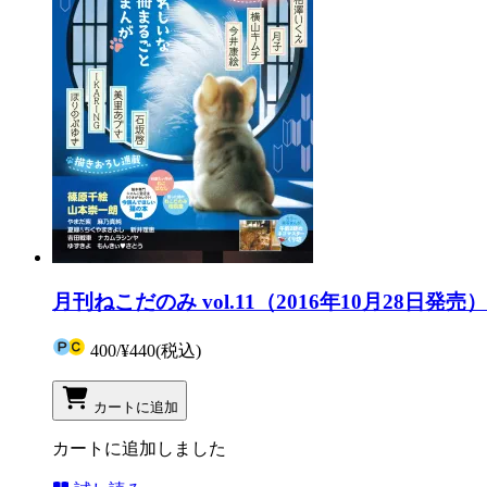
月刊ねこだのみ vol.11（2016年10月28日発売）
400
/
¥440
(税込)
カートに追加
カートに追加しました