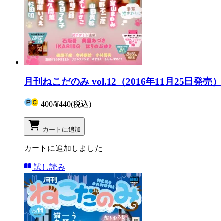
月刊ねこだのみ vol.12（2016年11月25日発売
400
/
¥440
(税込)
カートに追加
カートに追加しました
試し読み