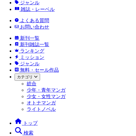
ジャンル
雑誌・レーベル
よくある質問
お問い合わせ
新刊一覧
新刊雑誌一覧
ランキング
ミッション
ジャンル
無料・セール作品
カテゴリ
総合
少年・青年マンガ
少女・女性マンガ
オトナマンガ
ライトノベル
トップ
検索