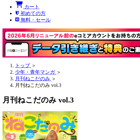
カート
初めての方
無料・セール
トップ
＞
少年・青年マンガ
＞
月刊ねこだのみ
＞
月刊ねこだのみ vol.3
月刊ねこだのみ vol.3