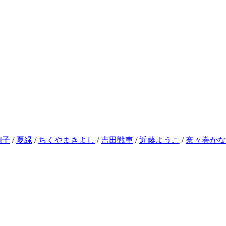
炯子
/
夏緑
/
ちくやまきよし
/
吉田戦車
/
近藤ようこ
/
奈々巻かな