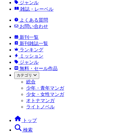
ジャンル
雑誌・レーベル
よくある質問
お問い合わせ
新刊一覧
新刊雑誌一覧
ランキング
ミッション
ジャンル
無料・セール作品
カテゴリ
総合
少年・青年マンガ
少女・女性マンガ
オトナマンガ
ライトノベル
トップ
検索