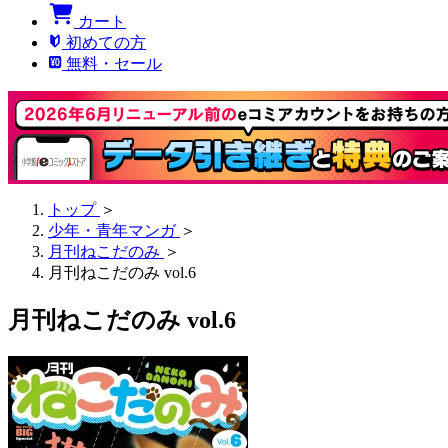
カート
初めての方
無料・セール
トップ
＞
少年・青年マンガ
＞
月刊ねこだのみ
＞
月刊ねこだのみ vol.6
月刊ねこだのみ vol.6