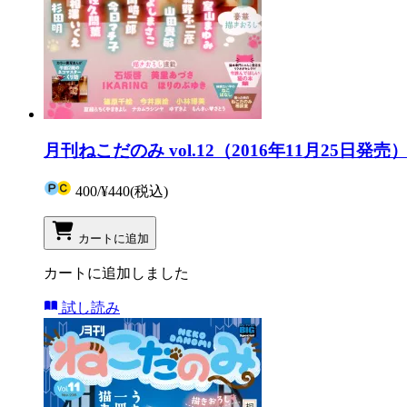
月刊ねこだのみ vol.12（2016年11月25日発売
400
/
¥440
(税込)
カートに追加
カートに追加しました
試し読み