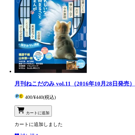
月刊ねこだのみ vol.11（2016年10月28日発売）
400
/
¥440
(税込)
カートに追加
カートに追加しました