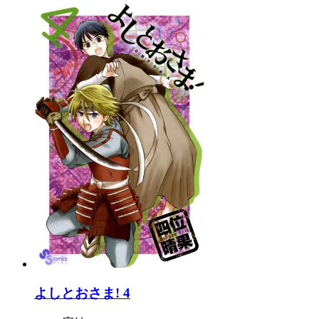
よしとおさま! 4