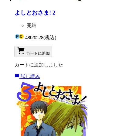
よしとおさま! 2
完結
480
/
¥528
(税込)
カートに追加
カートに追加しました
試し読み