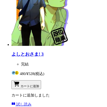
よしとおさま! 3
完結
480
/
¥528
(税込)
カートに追加
カートに追加しました
試し読み