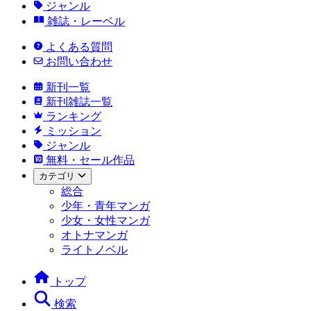
ジャンル
雑誌・レーベル
よくある質問
お問い合わせ
新刊一覧
新刊雑誌一覧
ランキング
ミッション
ジャンル
無料・セール作品
カテゴリ
総合
少年・青年マンガ
少女・女性マンガ
オトナマンガ
ライトノベル
トップ
検索