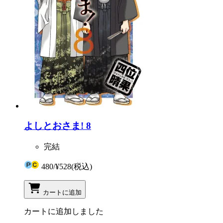
よしとおさま! 8
完結
480
/
¥528
(税込)
カートに追加
カートに追加しました