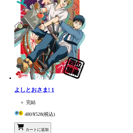
よしとおさま! 1
完結
480
/
¥528
(税込)
カートに追加