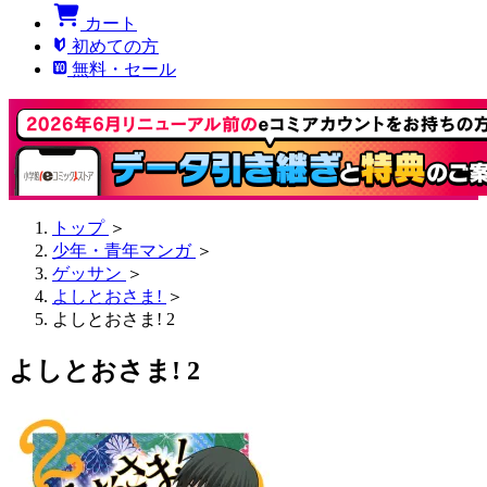
カート
初めての方
無料・セール
トップ
＞
少年・青年マンガ
＞
ゲッサン
＞
よしとおさま!
＞
よしとおさま! 2
よしとおさま! 2