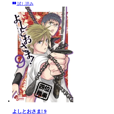
試し読み
よしとおさま! 9