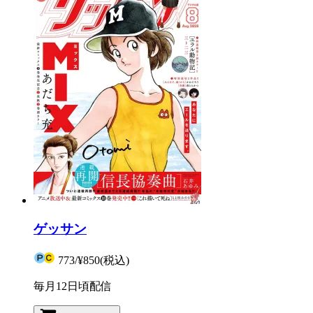
ゲッサン
773
/
¥850
(税込)
毎月12日頃配信