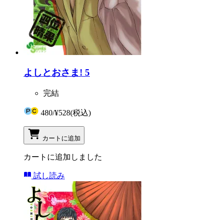
よしとおさま! 5
完結
480
/
¥528
(税込)
カートに追加
カートに追加しました
試し読み