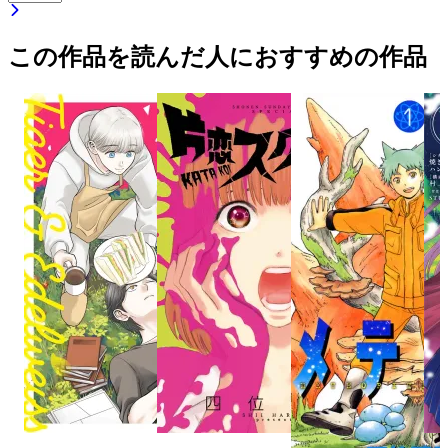
この作品を読んだ人におすすめの作品