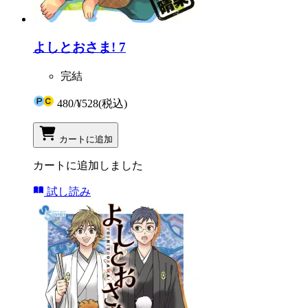
よしとおさま! 7
完結
480
/
¥528
(税込)
カートに追加
カートに追加しました
試し読み