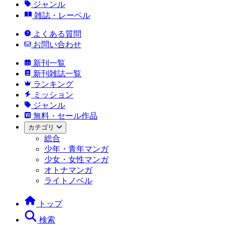
ジャンル
雑誌・レーベル
よくある質問
お問い合わせ
新刊一覧
新刊雑誌一覧
ランキング
ミッション
ジャンル
無料・セール作品
カテゴリ
総合
少年・青年マンガ
少女・女性マンガ
オトナマンガ
ライトノベル
トップ
検索