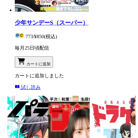
少年サンデーS（スーパー）
773
/
¥850
(税込)
毎月25日頃配信
カートに追加
カートに追加しました
試し読み