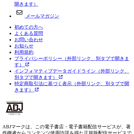
開きます）
メールマガジン
初めての方へ
よくある質問
お問い合わせ
お知らせ
利用規約
プライバシーポリシー
（外部リンク、別タブで開きま
す）
インフォマティブデータガイドライン
（外部リンク、
別タブで開きます）
特定商取引法に基づく表示
（外部リンク、別タブで開
きます）
ABJマークは、この電子書店・電子書籍配信サービスが、著
作権者からコンテンツ使用許諾を得た正規版配信サービスで