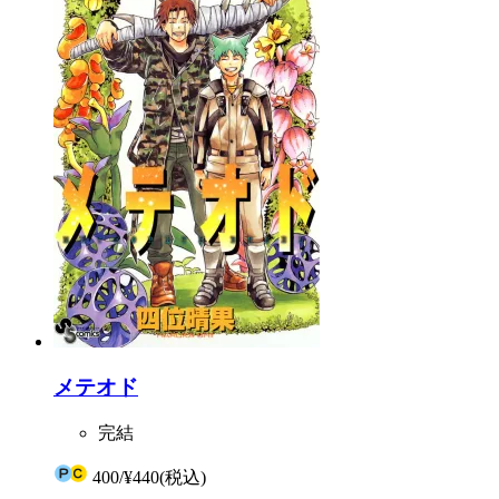
メテオド
完結
400
/
¥440
(税込)