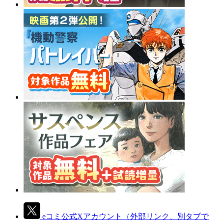
eコミ公式Xアカウント
（外部リンク、別タブで