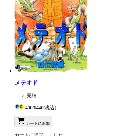
メテオド
完結
400
/
¥440
(税込)
カートに追加
カートに追加しました