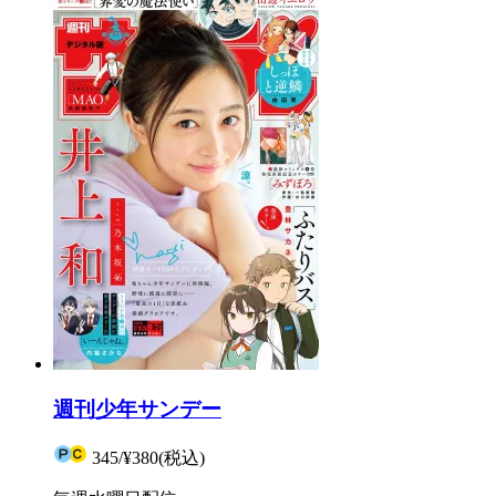
週刊少年サンデー
345
/
¥380
(税込)