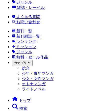
ジャンル
雑誌・レーベル
よくある質問
お問い合わせ
新刊一覧
新刊雑誌一覧
ランキング
ミッション
ジャンル
無料・セール作品
カテゴリ
総合
少年・青年マンガ
少女・女性マンガ
オトナマンガ
ライトノベル
トップ
検索