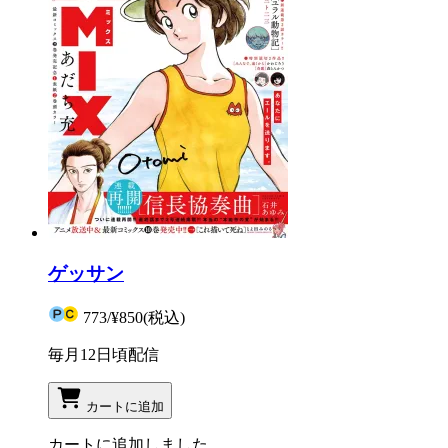
ゲッサン
773
/
¥850
(税込)
毎月12日頃配信
カートに追加
カートに追加しました