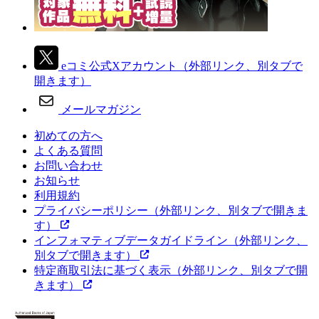
eコミ公式Xアカウント
（外部リンク、別タブで
開きます）
メールマガジン
初めての方へ
よくある質問
お問い合わせ
お知らせ
利用規約
プライバシーポリシー
（外部リンク、別タブで開きま
す）
インフォマティブデータガイドライン
（外部リンク、
別タブで開きます）
特定商取引法に基づく表示
（外部リンク、別タブで開
きます）