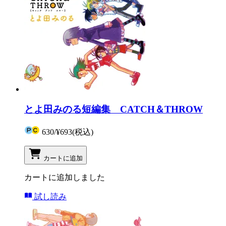
とよ田みのる短編集 CATCH＆THROW
630
/
¥693
(税込)
カートに追加
カートに追加しました
試し読み