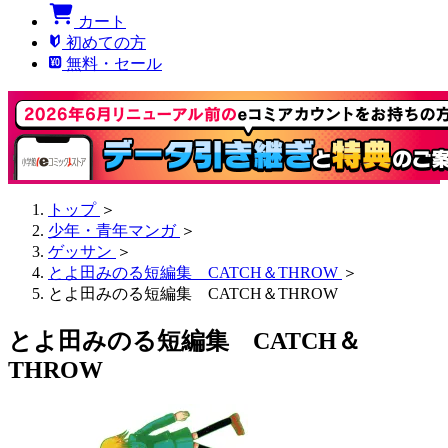
カート
初めての方
無料・セール
トップ
＞
少年・青年マンガ
＞
ゲッサン
＞
とよ田みのる短編集 CATCH＆THROW
＞
とよ田みのる短編集 CATCH＆THROW
とよ田みのる短編集 CATCH＆
THROW