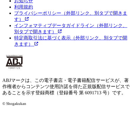
お知らせ
利用規約
プライバシーポリシー
（外部リンク、別タブで開きま
す）
インフォマティブデータガイドライン
（外部リンク、
別タブで開きます）
特定商取引法に基づく表示
（外部リンク、別タブで開
きます）
ABJマークは、この電子書店・電子書籍配信サービスが、著
作権者からコンテンツ使用許諾を得た正規版配信サービスで
あることを示す登録商標（登録番号 第 6091713 号）です。
© Shogakukan