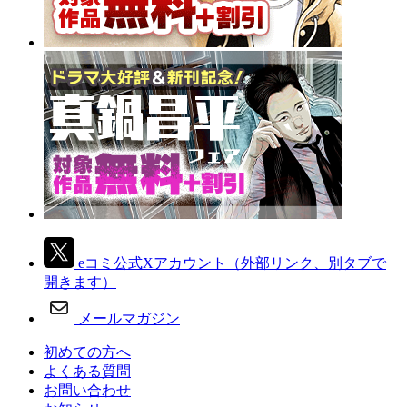
eコミ公式Xアカウント
（外部リンク、別タブで
開きます）
メールマガジン
初めての方へ
よくある質問
お問い合わせ