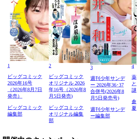
1
2
4
3
ビッグコミック
ビッグコミック
薬
週刊少年サンデ
2026年16号
オリジナル 2026
と
ー 2026年36･37
（2026年8月7日
年16号（2026年8
謎
合併号(2026年8
発売）
月5日発売)
月5日発売号)
倉
ビッグコミック
ビッグコミック
夏
週刊少年サンデ
編集部
オリジナル編集
ー編集部
部