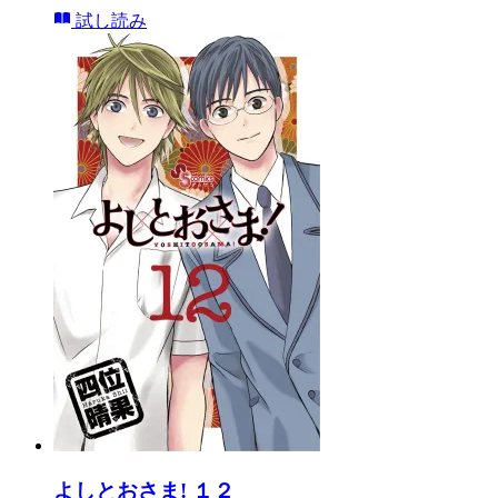
試し読み
よしとおさま! １２