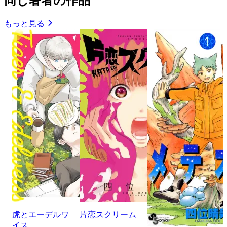
同じ著者の作品
もっと見る
虎とエーデルワ
片恋スクリーム
イス