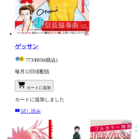
ゲッサン
773
/
¥850
(税込)
毎月12日頃配信
カートに追加
カートに追加しました
試し読み