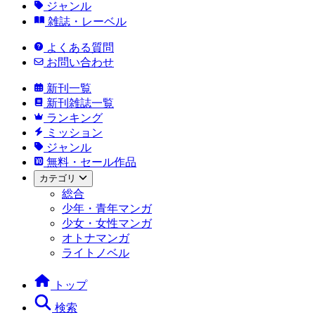
ジャンル
雑誌・レーベル
よくある質問
お問い合わせ
新刊一覧
新刊雑誌一覧
ランキング
ミッション
ジャンル
無料・セール作品
カテゴリ
総合
少年・青年マンガ
少女・女性マンガ
オトナマンガ
ライトノベル
トップ
検索