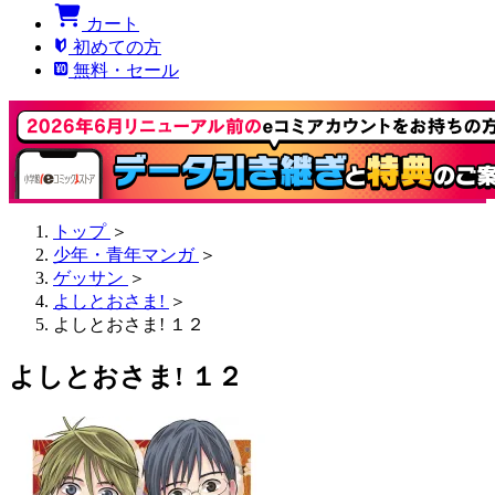
カート
初めての方
無料・セール
トップ
＞
少年・青年マンガ
＞
ゲッサン
＞
よしとおさま!
＞
よしとおさま! １２
よしとおさま! １２