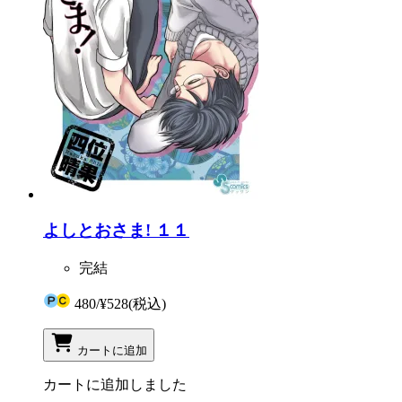
よしとおさま! １１
完結
480
/
¥528
(税込)
カートに追加
カートに追加しました